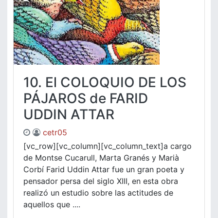
10. El COLOQUIO DE LOS
PÁJAROS de FARID
UDDIN ATTAR
cetr05
[vc_row][vc_column][vc_column_text]a cargo
de Montse Cucarull, Marta Granés y Marià
Corbí Farid Uddin Attar fue un gran poeta y
pensador persa del siglo XIII, en esta obra
realizó un estudio sobre las actitudes de
aquellos que ....