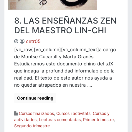
8. LAS ENSEÑANZAS ZEN
DEL MAESTRO LIN-CHI
cetr05
[vc_row][vc_column][vc_column_text]a cargo
de Montse Cucarull y Marta Granés
Estudiaremos este documento chino del s.IX
que indaga la profundidad informulable de la
realidad. El texto de este autor nos ayuda a
no quedar atrapados en nuestra ....
Continue reading
Cursos finalizados
,
Cursos i activitats
,
Cursos y
actividades
,
Lecturas comentadas
,
Primer trimestre
,
Segundo trimestre