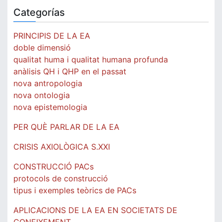
Categorías
PRINCIPIS DE LA EA
doble dimensió
qualitat huma i qualitat humana profunda
anàlisis QH i QHP en el passat
nova antropologia
nova ontologia
nova epistemologia
PER QUÈ PARLAR DE LA EA
CRISIS AXIOLÒGICA S.XXI
CONSTRUCCIÓ PACs
protocols de construcció
tipus i exemples teòrics de PACs
APLICACIONS DE LA EA EN SOCIETATS DE