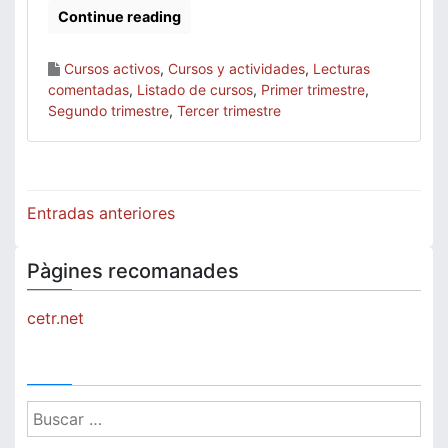
Continue reading
Cursos activos
,
Cursos y actividades
,
Lecturas
comentadas
,
Listado de cursos
,
Primer trimestre
,
Segundo trimestre
,
Tercer trimestre
Navegación
Entradas anteriores
de
Pàgines recomanades
entradas
cetr.net
Buscar: