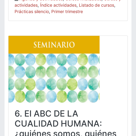
actividades
,
Índice actividades
,
Listado de cursos
,
Prácticas silencio
,
Primer trimestre
6. El ABC DE LA
CUALIDAD HUMANA:
¿quiénes somos, quiénes