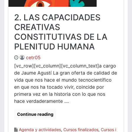
2. LAS CAPACIDADES
CREATIVAS
CONSTITUTIVAS DE LA
PLENITUD HUMANA
cetr05
[vc_row][vc_column][vc_column_text]a cargo
de Jaume Agustí La gran oferta de calidad de
vida que nos hace el mundo tecnocientífico
en que nos ha tocado vivir, coincide por
primera vez en la historia con lo que nos
hace verdaderamente ....
Continue reading
Agenda y actividades
,
Cursos finalizados
,
Cursos i