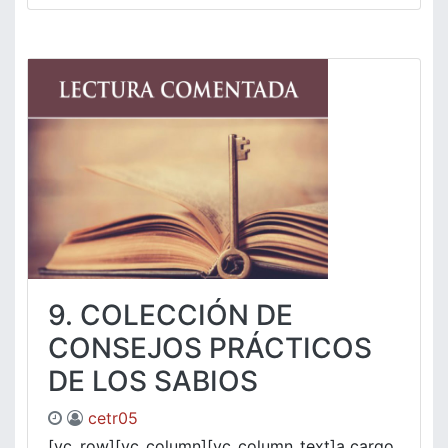
9. COLECCIÓN DE
CONSEJOS PRÁCTICOS
DE LOS SABIOS
cetr05
[vc_row][vc_column][vc_column_text]a cargo