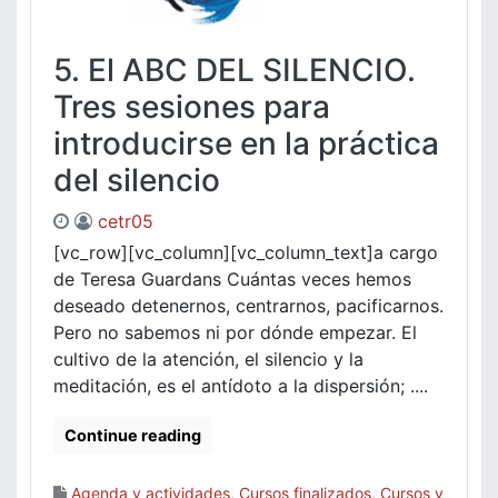
5. El ABC DEL SILENCIO.
Tres sesiones para
introducirse en la práctica
del silencio
cetr05
[vc_row][vc_column][vc_column_text]a cargo
de Teresa Guardans Cuántas veces hemos
deseado detenernos, centrarnos, pacificarnos.
Pero no sabemos ni por dónde empezar. El
cultivo de la atención, el silencio y la
meditación, es el antídoto a la dispersión; ....
Continue reading
Agenda y actividades
,
Cursos finalizados
,
Cursos y