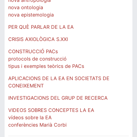
nova antropologia
nova ontologia
nova epistemologia
PER QUÈ PARLAR DE LA EA
CRISIS AXIOLÒGICA S.XXI
CONSTRUCCIÓ PACs
protocols de construcció
tipus i exemples teòrics de PACs
APLICACIONS DE LA EA EN SOCIETATS DE
CONEIXEMENT
INVESTIGACIONS DEL GRUP DE RECERCA
VIDEOS SOBRES CONCEPTES LA EA
vídeos sobre la EA
conferències Marià Corbi