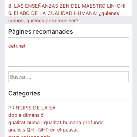
Navegación
8. LAS ENSEÑANZAS ZEN DEL MAESTRO LIN-CHI
de
6. El ABC DE LA CUALIDAD HUMANA: ¿quiénes
somos, quiénes podemos ser?
entradas
Pàgines recomanades
cetr.net
Buscar:
Categories
PRINCIPIS DE LA EA
doble dimensió
qualitat huma i qualitat humana profunda
anàlisis QH i QHP en el passat