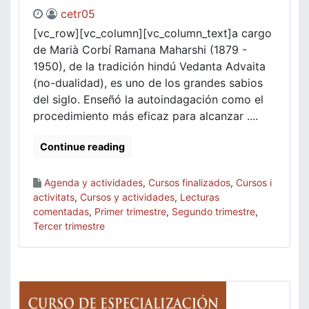
cetr05
[vc_row][vc_column][vc_column_text]a cargo
de Marià Corbí Ramana Maharshi (1879 -
1950), de la tradición hindú Vedanta Advaita
(no-dualidad), es uno de los grandes sabios
del siglo. Enseñó la autoindagación como el
procedimiento más eficaz para alcanzar ....
Continue reading
Agenda y actividades
,
Cursos finalizados
,
Cursos i
activitats
,
Cursos y actividades
,
Lecturas
comentadas
,
Primer trimestre
,
Segundo trimestre
,
Tercer trimestre