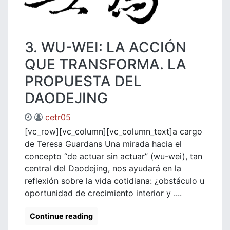
3. WU-WEI: LA ACCIÓN
QUE TRANSFORMA. LA
PROPUESTA DEL
DAODEJING
cetr05
[vc_row][vc_column][vc_column_text]a cargo
de Teresa Guardans Una mirada hacia el
concepto “de actuar sin actuar” (wu-wei), tan
central del Daodejing, nos ayudará en la
reflexión sobre la vida cotidiana: ¿obstáculo u
oportunidad de crecimiento interior y ....
Continue reading