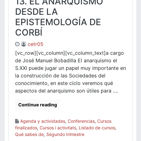
13. EL ANARQUISMO
DESDE LA
EPISTEMOLOGÍA DE
CORBÍ
cetr05
[vc_row][vc_column][vc_column_text]a cargo
de José Manuel Bobadilla El anarquismo el
S.XXI puede jugar un papel muy importante en
la construcción de las Sociedades del
conocimiento, en este ciclo veremos qué
aspectos del anarquismo son útiles para ....
Continue reading
Agenda y actividades
,
Conferencias
,
Cursos
finalizados
,
Cursos i activitats
,
Listado de cursos
,
Qué sabes de
,
Segundo trimestre