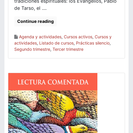
tradiciones espirituales: los Evangelios, Pablo
de Tarso, el ....
Continue reading
Agenda y actividades
,
Cursos activos
,
Cursos y
actividades
,
Listado de cursos
,
Prácticas silencio
,
Segundo trimestre
,
Tercer trimestre