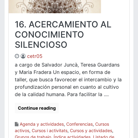
16. ACERCAMIENTO AL
CONOCIMIENTO
SILENCIOSO
cetr05
a cargo de Salvador Juncà, Teresa Guardans
y Maria Fradera Un espacio, en forma de
taller, que busca favorecer el intercambio y la
profundización personal en cuanto al cultivo
de la calidad humana. Para facilitar la ....
Continue reading
Agenda y actividades
,
Conferencias
,
Cursos
activos
,
Cursos i activitats
,
Cursos y actividades
,
Grupos de trabajo
,
Índice actividades
,
Listado de