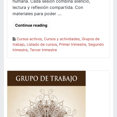
humana. Cada sesión combina silencio,
lectura y reflexión compartida. Con
materiales para poder ....
Continue reading
Cursos activos
,
Cursos y actividades
,
Grupos de
trabajo
,
Listado de cursos
,
Primer trimestre
,
Segundo
trimestre
,
Tercer trimestre