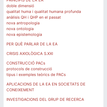
PRINCIPIS DE LA EA
doble dimensió
qualitat huma i qualitat humana profunda
anàlisis QH i QHP en el passat
nova antropologia
nova ontologia
nova epistemologia
PER QUÈ PARLAR DE LA EA
CRISIS AXIOLÒGICA S.XXI
CONSTRUCCIÓ PACs
protocols de construcció
tipus i exemples teòrics de PACs
APLICACIONS DE LA EA EN SOCIETATS DE
CONEIXEMENT
INVESTIGACIONS DEL GRUP DE RECERCA