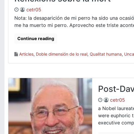
cetr05
Nota: la desaparición de mi perro ha sido una ocasió
me ha muerto mi perro. Aprovecho este triste aconte
Continue reading
Articles
,
Doble dimensión de lo real
,
Qualitat humana
,
Unca
Post-Dav
cetr05
a Nobel laurea
were euphoric t
executive compe