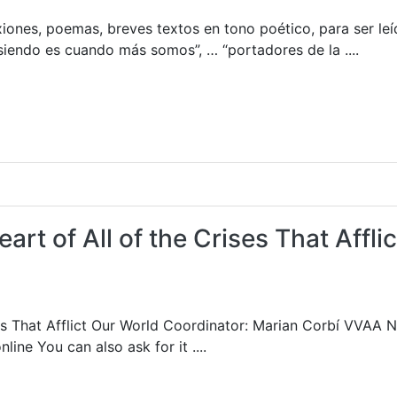
xiones, poemas, breves textos en tono poético, para ser leí
 siendo es cuando más somos”, … “portadores de la ....
art of All of the Crises That Afflic
ses That Afflict Our World Coordinator: Marian Corbí VVAA N
ne You can also ask for it ....