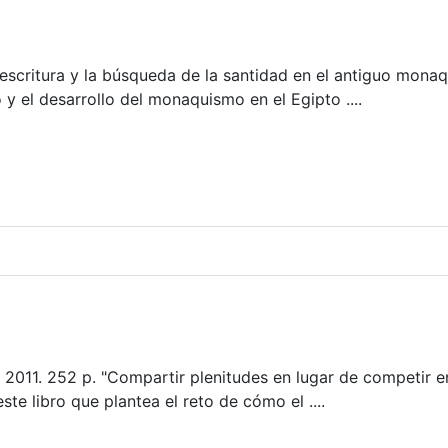
a escritura y la búsqueda de la santidad en el antiguo mona
o y el desarrollo del monaquismo en el Egipto ....
 2011. 252 p. "Compartir plenitudes en lugar de competir e
ste libro que plantea el reto de cómo el ....