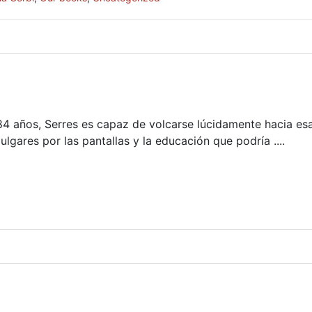
s 84 años, Serres es capaz de volcarse lúcidamente hacia es
gares por las pantallas y la educación que podría ....