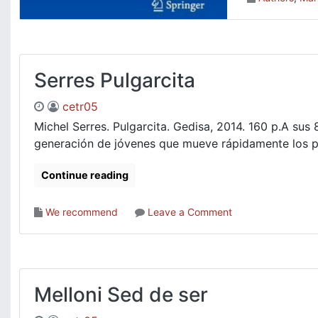
Serres Pulgarcita
cetr05
Michel Serres. Pulgarcita. Gedisa, 2014. 160 p.A su
generación de jóvenes que mueve rápidamente los pul
Continue reading
on
We recommend
Leave a Comment
Serres
Pulgarcita
Melloni Sed de ser