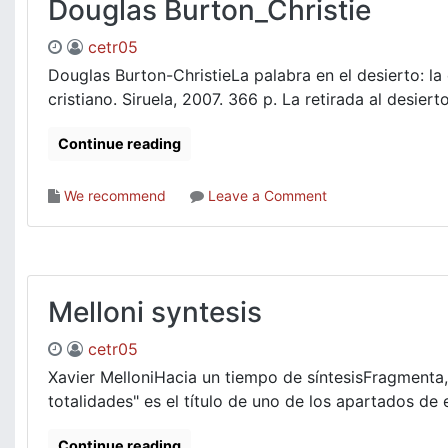
Douglas Burton_Christie
cetr05
Douglas Burton-ChristieLa palabra en el desierto: l
cristiano. Siruela, 2007. 366 p. La retirada al desiert
Continue reading
on
We recommend
Leave a Comment
Douglas
Burton_Christie
Melloni syntesis
cetr05
Xavier MelloniHacia un tiempo de síntesisFragmenta,
totalidades" es el título de uno de los apartados de e
Continue reading