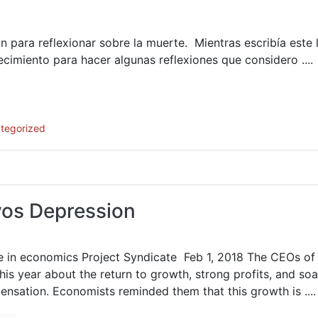
n para reflexionar sobre la muerte. Mientras escribía este l
cimiento para hacer algunas reflexiones que considero ....
tegorized
os Depression
te in economics Project Syndicate Feb 1, 2018 The CEOs o
his year about the return to growth, strong profits, and soa
nsation. Economists reminded them that this growth is ....