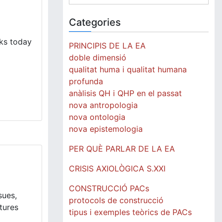
for:
Categories
eks today
PRINCIPIS DE LA EA
doble dimensió
qualitat huma i qualitat humana
profunda
anàlisis QH i QHP en el passat
nova antropologia
nova ontologia
nova epistemologia
PER QUÈ PARLAR DE LA EA
CRISIS AXIOLÒGICA S.XXI
CONSTRUCCIÓ PACs
ues,
protocols de construcció
tures
tipus i exemples teòrics de PACs