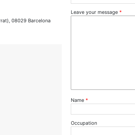
Leave your message
*
rrat), 08029 Barcelona
Name
*
Occupation