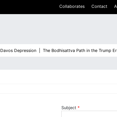
Collaborates
Contact
A
Davos Depression |
The Bodhisattva Path in the Trump Er
Subject
*