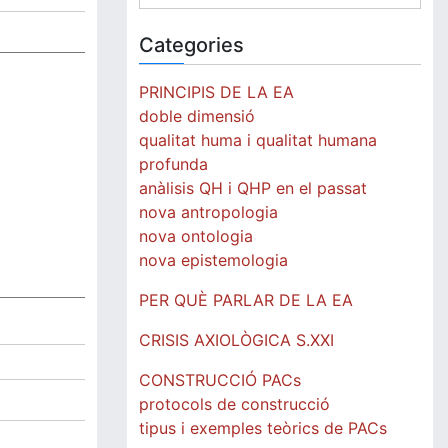
for:
Categories
PRINCIPIS DE LA EA
doble dimensió
qualitat huma i qualitat humana
profunda
anàlisis QH i QHP en el passat
nova antropologia
nova ontologia
nova epistemologia
PER QUÈ PARLAR DE LA EA
CRISIS AXIOLÒGICA S.XXI
CONSTRUCCIÓ PACs
protocols de construcció
tipus i exemples teòrics de PACs