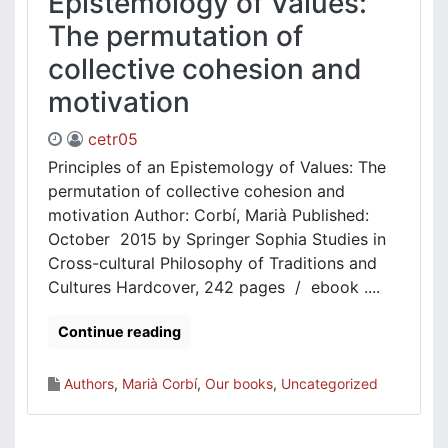
Epistemology of Values:
The permutation of
collective cohesion and
motivation
cetr05
Principles of an Epistemology of Values: The
permutation of collective cohesion and
motivation Author: Corbí, Marià Published:
October 2015 by Springer Sophia Studies in
Cross-cultural Philosophy of Traditions and
Cultures Hardcover, 242 pages / ebook ....
Continue reading
Authors
,
Marià Corbí
,
Our books
,
Uncategorized