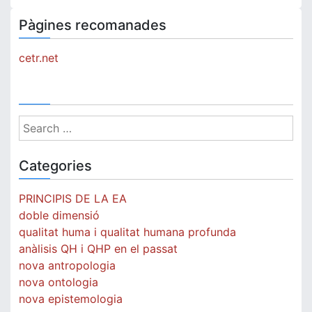
Religious
Spirituality
Pàgines recomanades
cetr.net
Search
for:
Categories
PRINCIPIS DE LA EA
doble dimensió
qualitat huma i qualitat humana profunda
anàlisis QH i QHP en el passat
nova antropologia
nova ontologia
nova epistemologia