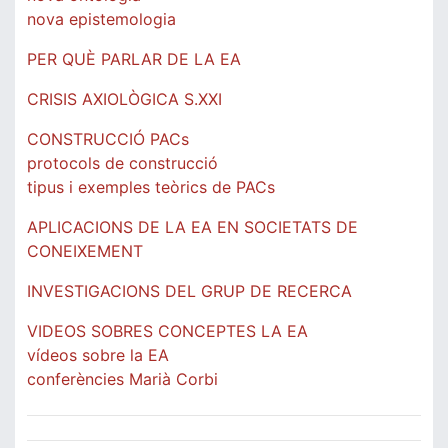
nova epistemologia
PER QUÈ PARLAR DE LA EA
CRISIS AXIOLÒGICA S.XXI
CONSTRUCCIÓ PACs
protocols de construcció
tipus i exemples teòrics de PACs
APLICACIONS DE LA EA EN SOCIETATS DE
CONEIXEMENT
INVESTIGACIONS DEL GRUP DE RECERCA
VIDEOS SOBRES CONCEPTES LA EA
vídeos sobre la EA
conferències Marià Corbi