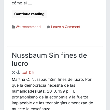
cómo el ....
Continue reading
on
We recommend
Leave a Comment
Melloni
syntesis
Nussbaum Sin fines de
lucro
cetr05
Martha C. NussbaumSin fines de lucro. Por
qué la democracia necesita de las
humanidadesKatz, 2010. 199 p. El
protagonismo de la economía y la fuerza
implacable de las tecnologías amenazan de
muerte la enseñanza ....