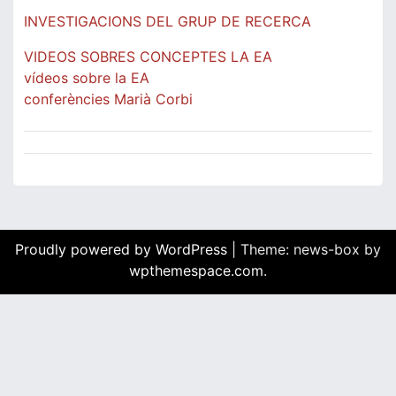
INVESTIGACIONS DEL GRUP DE RECERCA
VIDEOS SOBRES CONCEPTES LA EA
vídeos sobre la EA
conferències Marià Corbi
Proudly powered by WordPress
|
Theme: news-box by
wpthemespace.com
.