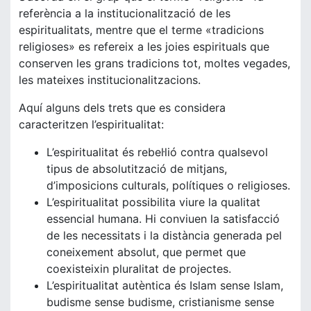
referència a la institucionalització de les
espiritualitats, mentre que el terme «tradicions
religioses» es refereix a les joies espirituals que
conserven les grans tradicions tot, moltes vegades,
les mateixes institucionalitzacions.
Aquí alguns dels trets que es considera
caracteritzen l’espiritualitat:
L’espiritualitat és rebel·lió contra qualsevol
tipus de absolutització de mitjans,
d’imposicions culturals, polítiques o religioses.
L’espiritualitat possibilita viure la qualitat
essencial humana. Hi conviuen la satisfacció
de les necessitats i la distància generada pel
coneixement absolut, que permet que
coexisteixin pluralitat de projectes.
L’espiritualitat autèntica és Islam sense Islam,
budisme sense budisme, cristianisme sense