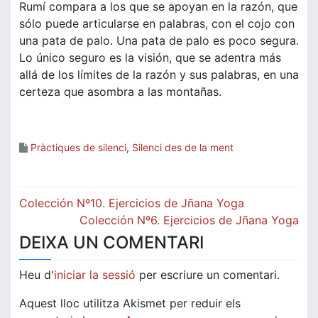
Rumí compara a los que se apoyan en la razón, que
sólo puede articularse en palabras, con el cojo con
una pata de palo. Una pata de palo es poco segura.
Lo único seguro es la visión, que se adentra más
allá de los límites de la razón y sus palabras, en una
certeza que asombra a las montañas.
Pràctiques de silenci
,
Silenci des de la ment
Navegació
Colección Nº10. Ejercicios de Jñana Yoga
d'entrades
Colección Nº6. Ejercicios de Jñana Yoga
DEIXA UN COMENTARI
Heu d'
iniciar la sessió
per escriure un comentari.
Aquest lloc utilitza Akismet per reduir els