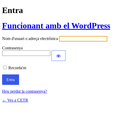
Entra
Funcionant amb el WordPress
Nom d'usuari o adreça electrònica
Contrasenya
Recorda'm
Heu perdut la contrasenya?
← Ves a CETR