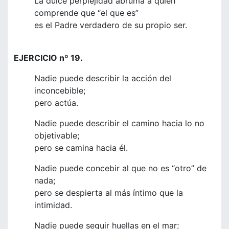
La dulce perplejidad abruma a quien
comprende que “el que es”
es el Padre verdadero de su propio ser.
EJERCICIO nº 19.
Nadie puede describir la acción del
inconcebible;
pero actúa.
Nadie puede describir el camino hacia lo no
objetivable;
pero se camina hacia él.
Nadie puede concebir al que no es “otro” de
nada;
pero se despierta al más íntimo que la
intimidad.
Nadie puede seguir huellas en el mar;