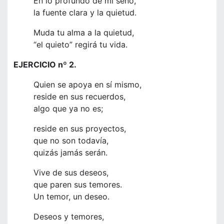
En lo profundo de mi seno,
la fuente clara y la quietud.
Muda tu alma a la quietud,
“el quieto” regirá tu vida.
EJERCICIO nº 2.
Quien se apoya en sí mismo,
reside en sus recuerdos,
algo que ya no es;
reside en sus proyectos,
que no son todavía,
quizás jamás serán.
Vive de sus deseos,
que paren sus temores.
Un temor, un deseo.
Deseos y temores,