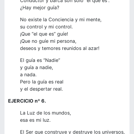
Conductor y barca son sólo “el que es”.
¿Hay mejor guía?
No existe la Conciencia y mi mente,
su control y mi control.
¡Que “el que es” guíe!
¡Que no guíe mi persona,
deseos y temores reunidos al azar!
El guía es “Nadie”
y guía a nadie,
a nada.
Pero la guía es real
y el despertar real.
EJERCICIO nº 6.
La Luz de los mundos,
esa es mi luz.
El Ser que construye y destruye los universos,