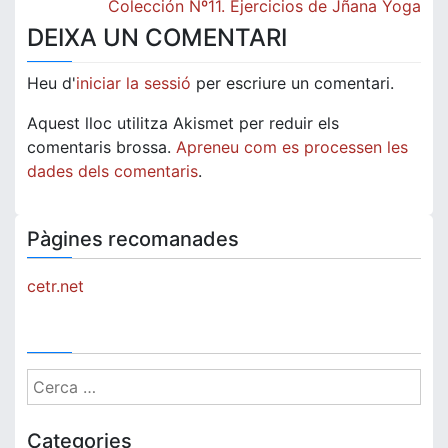
d'entrades
Colección Nº11. Ejercicios de Jñana Yoga
DEIXA UN COMENTARI
Heu d'
iniciar la sessió
per escriure un comentari.
Aquest lloc utilitza Akismet per reduir els
comentaris brossa.
Apreneu com es processen les
dades dels comentaris
.
Pàgines recomanades
cetr.net
Cerca:
Categories