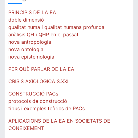
PRINCIPIS DE LA EA
doble dimensió
qualitat huma i qualitat humana profunda
anàlisis QH i QHP en el passat
nova antropologia
nova ontologia
nova epistemologia
PER QUÈ PARLAR DE LA EA
CRISIS AXIOLÒGICA S.XXI
CONSTRUCCIÓ PACs
protocols de construcció
tipus i exemples teòrics de PACs
APLICACIONS DE LA EA EN SOCIETATS DE
CONEIXEMENT