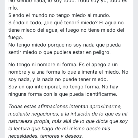
No siendo nada, lo soy todo. Todo soy yo, todo es
mío.
Siendo el mundo no tengo miedo al mundo.
Siéndolo todo, ¿de qué tendré miedo? El agua no
tiene miedo del agua, el fuego no tiene miedo del
fuego.
No tengo miedo porque no soy nada que pueda
sentir miedo o que pudiera estar en peligro.
No tengo ni nombre ni forma. Es el apego a un
nombre y a una forma lo que alimenta el miedo. No
soy nada, y la nada no puede tener miedo.
Soy un ojo intemporal, no tengo forma. No hay
ninguna forma con la que pueda identificarme.
Todas estas afirmaciones intentan aproximarme,
mediante negaciones, a la intuición de lo que es mi
naturaleza propia, más allá de lo que dicta que soy
la lectura que hago de mi mismo desde mis
necesidades, temores y deseos.