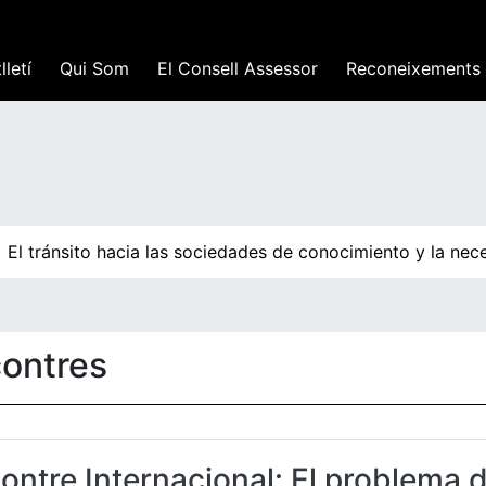
lletí
Qui Som
El Consell Assessor
Reconeixements
l tránsito hacia las sociedades de conocimiento y la neces
contres
ontre Internacional: El problema 