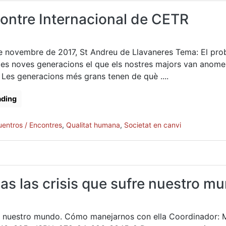
contre Internacional de CETR
 de novembre de 2017, St Andreu de Llavaneres Tema: El pr
a les noves generacions el que els nostres majors van anome
t. Les generacions més grans tenen de què ....
ading
entros / Encontres
,
Qualitat humana
,
Societat en canvi
odas las crisis que sufre nuestro m
ufre nuestro mundo. Cómo manejarnos con ella Coordinador: 