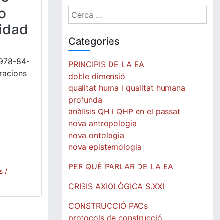
o
Cerca:
lidad
Categories
 978-84-
PRINCIPIS DE LA EA
racions
doble dimensió
qualitat huma i qualitat humana
profunda
anàlisis QH i QHP en el passat
nova antropologia
nova ontologia
nova epistemologia
PER QUÈ PARLAR DE LA EA
s /
CRISIS AXIOLÒGICA S.XXI
CONSTRUCCIÓ PACs
protocols de construcció