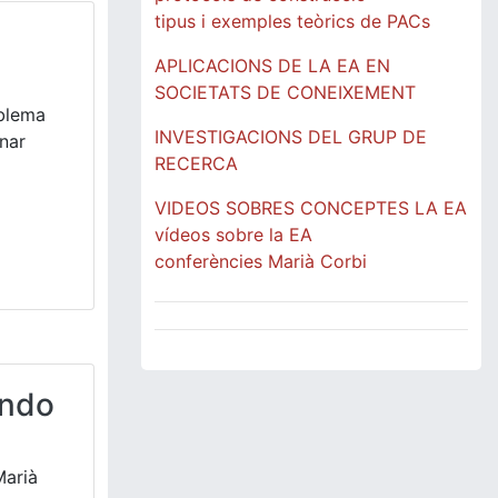
tipus i exemples teòrics de PACs
APLICACIONS DE LA EA EN
SOCIETATS DE CONEIXEMENT
oblema
INVESTIGACIONS DEL GRUP DE
nar
RECERCA
VIDEOS SOBRES CONCEPTES LA EA
vídeos sobre la EA
conferències Marià Corbi
undo
Marià