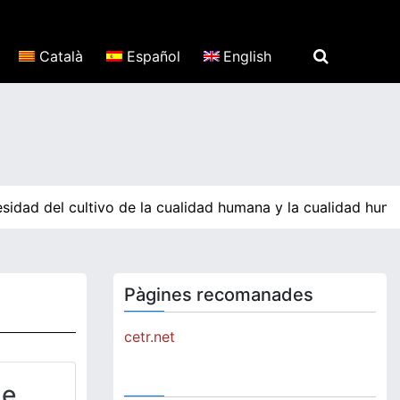
Català
Español
English
idad del cultivo de la cualidad humana y la cualidad human
Pàgines recomanades
cetr.net
de