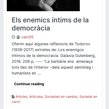
Els enemics íntims de la
democràcia
cetr05
Oferim aquí algunes reflexions de Todorov
(1939-2017) extretes de: Los enemigos
íntimos de la democracia. Galaxia Gutenberg,
2016. 206 p. ---- “La barbàrie ens amenaça
tots des de l’interior –deia aquest semiòleg i
humanista en ....
Continue reading
Articles
,
Artículos
,
Sociedad en cambio
,
Societat en
canvi