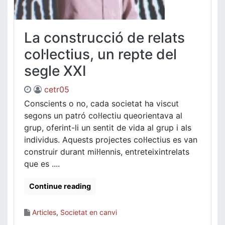
La construcció de relats
col·lectius, un repte del
segle XXI
cetr05
Conscients o no, cada societat ha viscut
segons un patró col·lectiu queorientava al
grup, oferint-li un sentit de vida al grup i als
individus. Aquests projectes col·lectius es van
construir durant mil·lennis, entreteixintrelats
que es ....
Continue reading
Articles
,
Societat en canvi