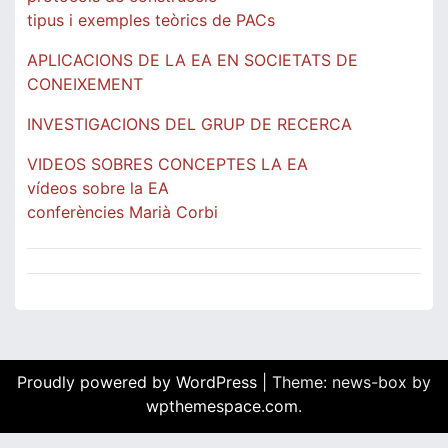
tipus i exemples teòrics de PACs
APLICACIONS DE LA EA EN SOCIETATS DE
CONEIXEMENT
INVESTIGACIONS DEL GRUP DE RECERCA
VIDEOS SOBRES CONCEPTES LA EA
vídeos sobre la EA
conferències Marià Corbi
Proudly powered by WordPress
|
Theme: news-box by
wpthemespace.com
.