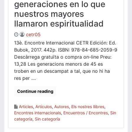
generaciones en lo que
nuestros mayores
llamaron espiritualidad
cetr05
13è. Encontre Internacional CETR Edición: Ed.
Bubok, 2017. 442p. ISBN: 978-84-685-2059-9
Descàrrega gratuïta o compra on-line Preu:
13,28 Les generacions menors de 45 es
troben en un descampat a tal, que no hi ha
res per ....
Continue reading
Articles
,
Artículos
,
Autores
,
Els nostres llibres
,
Encontres internacionals
,
Encuentros / Encontres
,
Sin
categoría
,
Sin categoría