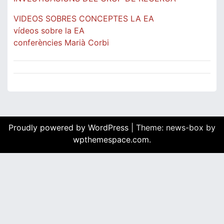
VIDEOS SOBRES CONCEPTES LA EA
vídeos sobre la EA
conferències Marià Corbi
Proudly powered by WordPress
|
Theme: news-box by
wpthemespace.com
.