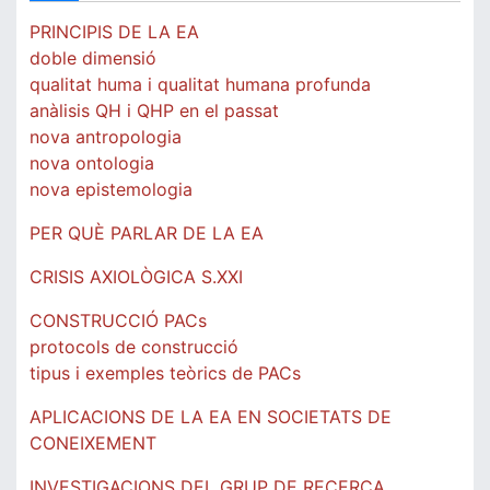
PRINCIPIS DE LA EA
doble dimensió
qualitat huma i qualitat humana profunda
anàlisis QH i QHP en el passat
nova antropologia
nova ontologia
nova epistemologia
PER QUÈ PARLAR DE LA EA
CRISIS AXIOLÒGICA S.XXI
CONSTRUCCIÓ PACs
protocols de construcció
tipus i exemples teòrics de PACs
APLICACIONS DE LA EA EN SOCIETATS DE
CONEIXEMENT
INVESTIGACIONS DEL GRUP DE RECERCA