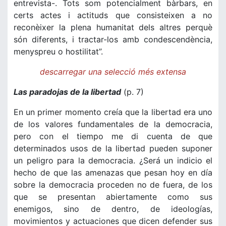
entrevista-. Tots som potencialment bàrbars, en
certs actes i actituds que consisteixen a no
reconèixer la plena humanitat dels altres perquè
són diferents, i tractar-los amb condescendència,
menyspreu o hostilitat”.
descarregar una selecció més extensa
Las paradojas de la libertad
(p. 7)
En un primer momento creía que la libertad era uno
de los valores fundamentales de la democracia,
pero con el tiempo me di cuenta de que
determinados usos de la libertad pueden suponer
un peligro para la democracia. ¿Será un indicio el
hecho de que las amenazas que pesan hoy en día
sobre la democracia proceden no de fuera, de los
que se presentan abiertamente como sus
enemigos, sino de dentro, de ideologías,
movimientos y actuaciones que dicen defender sus