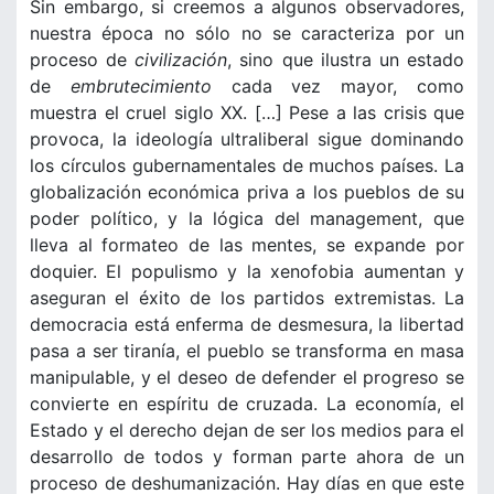
Sin embargo, si creemos a algunos observadores,
nuestra época no sólo no se caracteriza por un
proceso de
civilización
, sino que ilustra un estado
de
embrutecimiento
cada vez mayor, como
muestra el cruel siglo XX. […] Pese a las crisis que
provoca, la ideología ultraliberal sigue dominando
los círculos gubernamentales de muchos países. La
globalización económica priva a los pueblos de su
poder político, y la lógica del management, que
lleva al formateo de las mentes, se expande por
doquier. El populismo y la xenofobia aumentan y
aseguran el éxito de los partidos extremistas. La
democracia está enferma de desmesura, la libertad
pasa a ser tiranía, el pueblo se transforma en masa
manipulable, y el deseo de defender el progreso se
convierte en espíritu de cruzada. La economía, el
Estado y el derecho dejan de ser los medios para el
desarrollo de todos y forman parte ahora de un
proceso de deshumanización. Hay días en que este