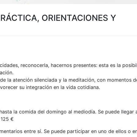
PRÁCTICA, ORIENTACIONES Y
acidades, reconocerla, hacernos presentes: esta es la posibi
tación.
 de la atención silenciada y la meditación, con momentos d
orecer su integración en la vida cotidiana.
hasta la comida del domingo al mediodía​. Se puede llegar 
 125 €
entarios entre sí. Se puede participar en uno de ellos o 