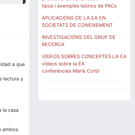
tipus i exemples teòrics de PACs
APLICACIONS DE LA EA EN
SOCIETATS DE CONEIXEMENT
INVESTIGACIONS DEL GRUP DE
RECERCA
VIDEOS SOBRES CONCEPTES LA EA
vídeos sobre la EA
lidad a que
conferències Marià Corbi
e lectura y
a la casa
en ambos.