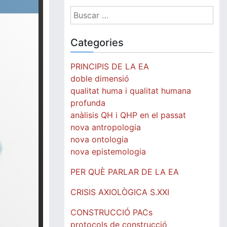
Buscar:
Categories
PRINCIPIS DE LA EA
doble dimensió
qualitat huma i qualitat humana
profunda
anàlisis QH i QHP en el passat
nova antropologia
nova ontologia
nova epistemologia
PER QUÈ PARLAR DE LA EA
CRISIS AXIOLÒGICA S.XXI
CONSTRUCCIÓ PACs
protocols de construcció