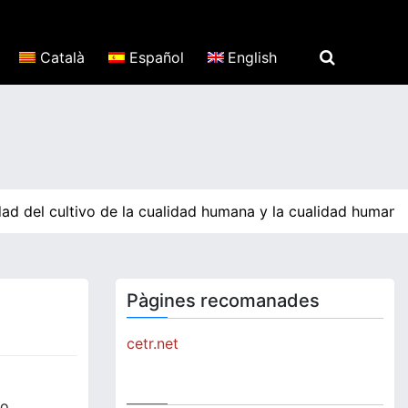
Català
Español
English
ad del cultivo de la cualidad humana y la cualidad humana 
Pàgines recomanades
cetr.net
o.