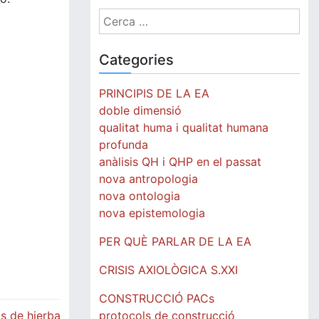
Cerca:
Categories
PRINCIPIS DE LA EA
doble dimensió
qualitat huma i qualitat humana
profunda
anàlisis QH i QHP en el passat
nova antropologia
nova ontologia
nova epistemologia
PER QUÈ PARLAR DE LA EA
CRISIS AXIOLÒGICA S.XXI
CONSTRUCCIÓ PACs
protocols de construcció
s de hierba