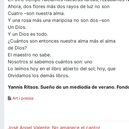
Ahora, dos flores más dos rayos de luz no son
Cuatro –son nuestra alma.
Y una rosa más una mariposa no son dos –son
Un Dios.
Y un Dios es todo.
¿Cuántos son entonces nuestra alma más el alma
de Dios?
El maestro no sabe.
Nosotros sí sabemos cuántos son: uno
Lo leímos hoy en el libro abierto del sol; hoy, que
Olvidamos los demás libros.
Yannis Ritsos. Sueño de un mediodía de verano. Fond
Art i poesia
Navegació
José Angel Valente, No amanece el cantor