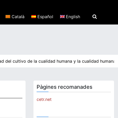
Català
Español
English
d del cultivo de la cualidad humana y la cualidad humana p
Pàgines recomanades
cetr.net