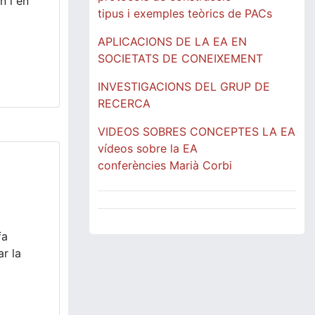
n i en
tipus i exemples teòrics de PACs
APLICACIONS DE LA EA EN
SOCIETATS DE CONEIXEMENT
INVESTIGACIONS DEL GRUP DE
RECERCA
VIDEOS SOBRES CONCEPTES LA EA
vídeos sobre la EA
conferències Marià Corbi
fa
r la