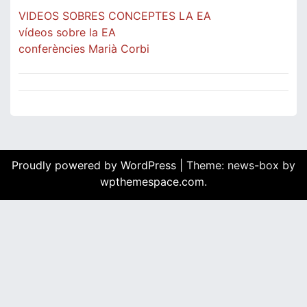
VIDEOS SOBRES CONCEPTES LA EA
vídeos sobre la EA
conferències Marià Corbi
Proudly powered by WordPress
|
Theme: news-box by
wpthemespace.com
.