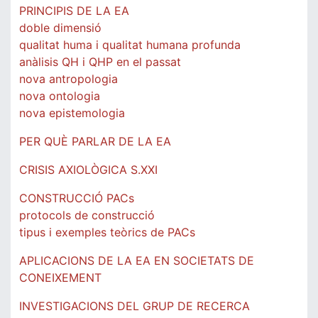
PRINCIPIS DE LA EA
doble dimensió
qualitat huma i qualitat humana profunda
anàlisis QH i QHP en el passat
nova antropologia
nova ontologia
nova epistemologia
PER QUÈ PARLAR DE LA EA
CRISIS AXIOLÒGICA S.XXI
CONSTRUCCIÓ PACs
protocols de construcció
tipus i exemples teòrics de PACs
APLICACIONS DE LA EA EN SOCIETATS DE
CONEIXEMENT
INVESTIGACIONS DEL GRUP DE RECERCA