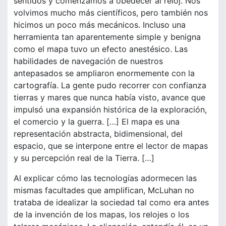
sentidos y comenzamos a obedecer al reloj. Nos
volvimos mucho más científicos, pero también nos
hicimos un poco más mecánicos. Incluso una
herramienta tan aparentemente simple y benigna
como el mapa tuvo un efecto anestésico. Las
habilidades de navegación de nuestros
antepasados se ampliaron enormemente con la
cartografía. La gente pudo recorrer con confianza
tierras y mares que nunca había visto, avance que
impulsó una expansión histórica de la exploración,
el comercio y la guerra. […] El mapa es una
representación abstracta, bidimensional, del
espacio, que se interpone entre el lector de mapas
y su percepción real de la Tierra. […]
Al explicar cómo las tecnologías adormecen las
mismas facultades que amplifican, McLuhan no
trataba de idealizar la sociedad tal como era antes
de la invención de los mapas, los relojes o los