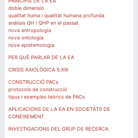
PRINCIPIS DE LA EA
doble dimensió
qualitat huma i qualitat humana profunda
anàlisis QH i QHP en el passat
nova antropologia
nova ontologia
nova epistemologia
PER QUÈ PARLAR DE LA EA
CRISIS AXIOLÒGICA S.XXI
CONSTRUCCIÓ PACs
protocols de construcció
tipus i exemples teòrics de PACs
APLICACIONS DE LA EA EN SOCIETATS DE
CONEIXEMENT
INVESTIGACIONS DEL GRUP DE RECERCA