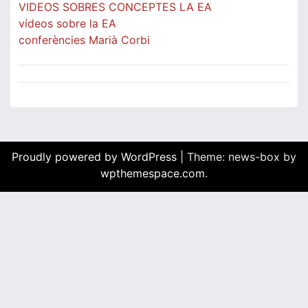
VIDEOS SOBRES CONCEPTES LA EA
vídeos sobre la EA
conferències Marià Corbi
Proudly powered by WordPress
|
Theme: news-box by
wpthemespace.com
.