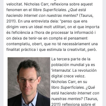
velocitat. Nicholas Carr, reflexiona sobre aquest
fenomen en el llibre
Superficiales. ¿Qué está
haciendo Internet con nuestras mentes?
(Taurus,
2011). En una entrevista deia: “penso que ens
dirigim vers un ideal molt utilitari, on el que importa
és l’eficiència a l’hora de processar la informació i
on deixa de tenir-se en compte el pensament
contemplatiu, obert, que no té necessàriament una
finalitat pràctica i que estimula la creativitat, però.
La tercera parte de la
población mundial ya es
‘internauta’. La revolución
digital crece veloz.
Nicholas Carr, en su
libro
Superficiales. ¿Qué
está haciendo Internet con
nuestras mentes?
(Taurus,
2011) reflexiona sobre el