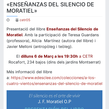
«ENSEÑANZAS DEL SILENCIO DE
MORATIEL»
cetr05
Presentació del llibre
Enseñanzas del Silencio
de
Moratiel
. Amb la participació de Teresa Guardans
(professora), Alicia Martínez (autora del llibre) i
Javier Melloni (antropòleg i teòleg).
El
dilluns 6 de Març a les 19:30h
a CETR
Rocafort, 234 bajos (dins dels jardins Montserrat)
Més informació del llibre
a:
https://www.edesclee.com/colecciones/a-los-
cuatro-vientos/ensenanzas-del-silencio-de-moratiel