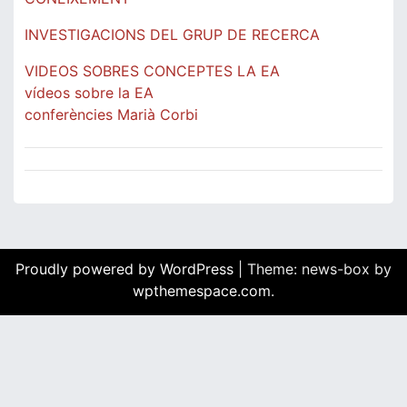
INVESTIGACIONS DEL GRUP DE RECERCA
VIDEOS SOBRES CONCEPTES LA EA
vídeos sobre la EA
conferències Marià Corbi
Proudly powered by WordPress
|
Theme: news-box by
wpthemespace.com
.