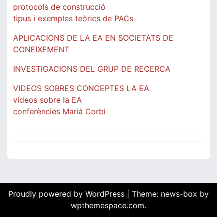
protocols de construcció
tipus i exemples teòrics de PACs
APLICACIONS DE LA EA EN SOCIETATS DE
CONEIXEMENT
INVESTIGACIONS DEL GRUP DE RECERCA
VIDEOS SOBRES CONCEPTES LA EA
vídeos sobre la EA
conferències Marià Corbi
Proudly powered by WordPress
|
Theme: news-box by
wpthemespace.com
.