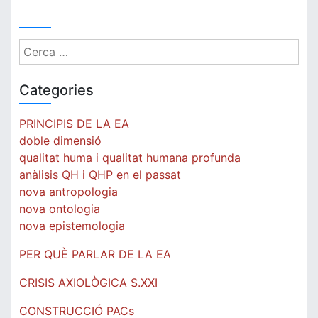
Cerca:
Categories
PRINCIPIS DE LA EA
doble dimensió
qualitat huma i qualitat humana profunda
anàlisis QH i QHP en el passat
nova antropologia
nova ontologia
nova epistemologia
PER QUÈ PARLAR DE LA EA
CRISIS AXIOLÒGICA S.XXI
CONSTRUCCIÓ PACs