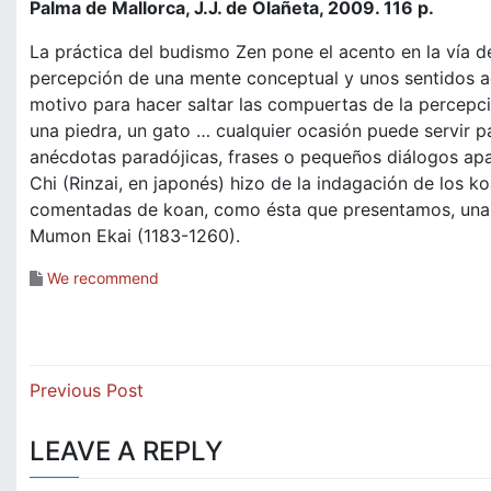
Palma de Mallorca, J.J. de Olañeta, 2009. 116 p.
La práctica del budismo Zen pone el acento en la vía de
percepción de una mente conceptual y unos sentidos ad
motivo para hacer saltar las compuertas de la percepci
una piedra, un gato … cualquier ocasión puede servir p
anécdotas paradójicas, frases o pequeños diálogos apar
Chi (Rinzai, en japonés) hizo de la indagación de los k
comentadas de koan, como ésta que presentamos, una d
Mumon Ekai (1183-1260).
We recommend
Post
Previous Post
navigation
LEAVE A REPLY