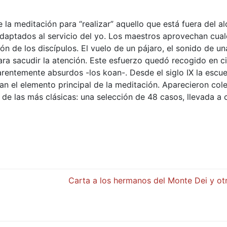
 la meditación para “realizar” aquello que está fuera del al
aptados al servicio del yo. Los maestros aprovechan cual
ón de los discípulos. El vuelo de un pájaro, el sonido de u
ara sacudir la atención. Este esfuerzo quedó recogido en c
entemente absurdos -los koan-. Desde el siglo IX la escue
oan el elemento principal de la meditación. Aparecieron col
e las más clásicas: una selección de 48 casos, llevada a 
Carta a los hermanos del Monte Dei y otr