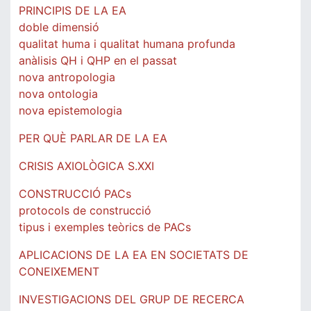
PRINCIPIS DE LA EA
doble dimensió
qualitat huma i qualitat humana profunda
anàlisis QH i QHP en el passat
nova antropologia
nova ontologia
nova epistemologia
PER QUÈ PARLAR DE LA EA
CRISIS AXIOLÒGICA S.XXI
CONSTRUCCIÓ PACs
protocols de construcció
tipus i exemples teòrics de PACs
APLICACIONS DE LA EA EN SOCIETATS DE
CONEIXEMENT
INVESTIGACIONS DEL GRUP DE RECERCA