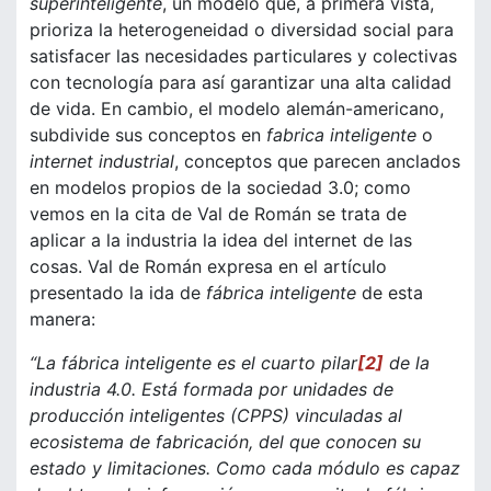
superinteligente
, un modelo que, a primera vista,
prioriza la heterogeneidad o diversidad social para
satisfacer las necesidades particulares y colectivas
con tecnología para así garantizar una alta calidad
de vida. En cambio, el modelo alemán-americano,
subdivide sus conceptos en
fabrica inteligente
o
internet industrial
, conceptos que parecen anclados
en modelos propios de la sociedad 3.0; como
vemos en la cita de Val de Román se trata de
aplicar a la industria la idea del internet de las
cosas. Val de Román expresa en el artículo
presentado la ida de
fábrica inteligente
de esta
manera:
“La fábrica inteligente es el cuarto pilar
[2]
de la
industria 4.0. Está formada por unidades de
producción inteligentes (CPPS) vinculadas al
ecosistema de fabricación, del que conocen su
estado y limitaciones. Como cada módulo es capaz