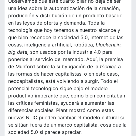
Observamos que este cuarto pilar no deja de ser
una idea sobre la automatización de la creación,
producción y distribución de un producto basado
en las leyes de oferta y demanda. Toda la
tecnología que hoy tenemos a nuestro alcance y
que bien reconoce la sociedad 5.0, internet de las
cosas, inteligencia artificial, robótica,
blockchain,
big data,
son usados por la industria 4.0 para
ponerlos al servicio del mercado. Aquí, la premisa
de Munford sobre la subyugación de la
técnica
a
las formas de hacer capitalistas, o en este caso,
neocapitalistas, está volviendo a surgir. Todo el
potencial tecnológico sigue bajo el modelo
productivo imperante que, como bien comentaban
las críticas feministas, ayudará a aumentar las
diferencias sociales. Plant mostró como estas
nuevas NTIC pueden cambiar el modelo cultural si
se sitúan fuera de un marco capitalista, cosa que la
sociedad 5.0 sí parece apreciar.