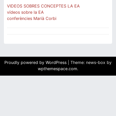
VIDEOS SOBRES CONCEPTES LA EA
vídeos sobre la EA
conferències Marià Corbi
Proudly powered by WordPress
|
Theme: news-box by
wpthemespace.com
.