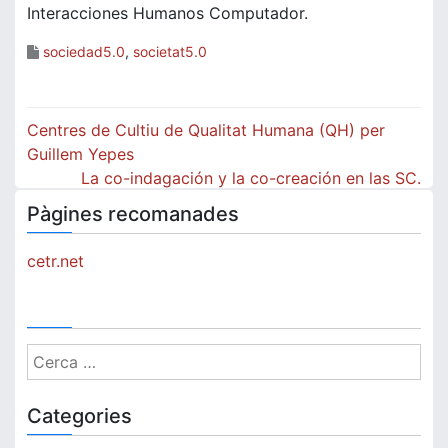
Interacciones Humanos Computador.
sociedad5.0
,
societat5.0
Navegació
Centres de Cultiu de Qualitat Humana (QH) per
d'entrades
Guillem Yepes
La co-indagación y la co-creación en las SC.
Pàgines recomanades
cetr.net
Cerca:
Categories