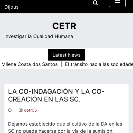
Skip
Dijous
to
content
19:36
CETR
Investigar la Cualidad Humana
Latest News
lene Costa dos Santos |
El tránsito hacia las sociedades
LA CO-INDAGACIÓN Y LA CO-
CREACIÓN EN LAS SC.
cetr05
Dejamos establecido que el cultivo de la DA en las
SC no puede hacerse por la vía de la sumisión,