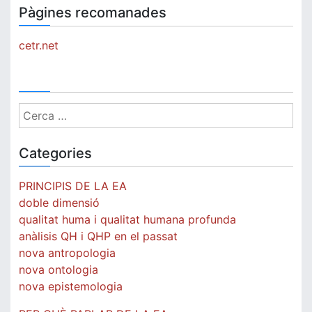
Pàgines recomanades
cetr.net
Cerca:
Categories
PRINCIPIS DE LA EA
doble dimensió
qualitat huma i qualitat humana profunda
anàlisis QH i QHP en el passat
nova antropologia
nova ontologia
nova epistemologia