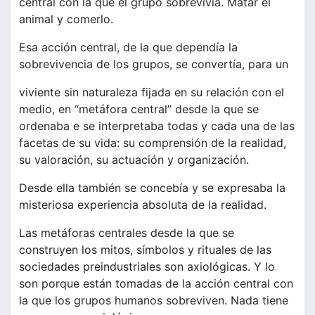
central con la que el grupo sobrevivía. Matar el
animal y comerlo.
Esa acción central, de la que dependía la
sobrevivencia de los grupos, se convertía, para un
viviente sin naturaleza fijada en su relación con el
medio, en “metáfora central” desde la que se
ordenaba e se interpretaba todas y cada una de las
facetas de su vida: su comprensión de la realidad,
su valoración, su actuación y organización.
Desde ella también se concebía y se expresaba la
misteriosa experiencia absoluta de la realidad.
Las metáforas centrales desde la que se
construyen los mitos, símbolos y rituales de las
sociedades preindustriales son axiológicas. Y lo
son porque están tomadas de la acción central con
la que los grupos humanos sobreviven. Nada tiene