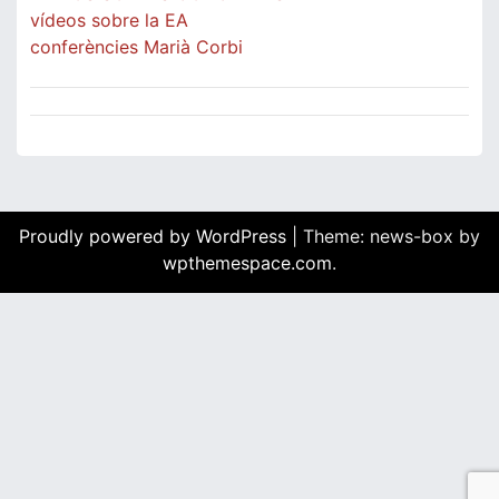
vídeos sobre la EA
conferències Marià Corbi
Proudly powered by WordPress
|
Theme: news-box by
wpthemespace.com
.