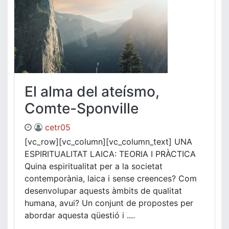
El alma del ateísmo,
Comte-Sponville
cetr05
[vc_row][vc_column][vc_column_text] UNA
ESPIRITUALITAT LAICA: TEORIA I PRÀCTICA
Quina espiritualitat per a la societat
contemporània, laica i sense creences? Com
desenvolupar aquests àmbits de qualitat
humana, avui? Un conjunt de propostes per
abordar aquesta qüestió i ....