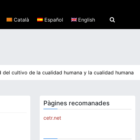
Català
Español
English
 del cultivo de la cualidad humana y la cualidad humana pr
Pàgines recomanades
cetr.net