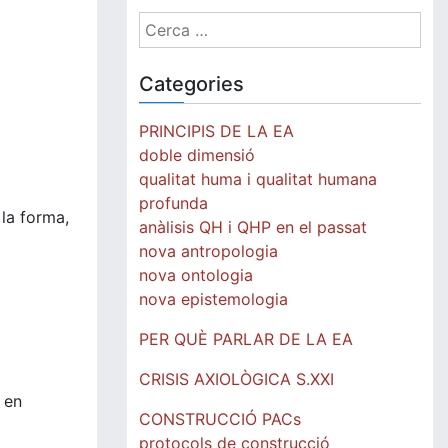
Cerca:
Categories
PRINCIPIS DE LA EA
doble dimensió
qualitat huma i qualitat humana
profunda
 la forma,
anàlisis QH i QHP en el passat
nova antropologia
nova ontologia
nova epistemologia
PER QUÈ PARLAR DE LA EA
CRISIS AXIOLÒGICA S.XXI
 en
CONSTRUCCIÓ PACs
protocols de construcció