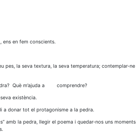
im, ens en fem conscients.
seu pes, la seva textura, la seva temperatura; contemplar-ne
pedra? Què m’ajuda a comprendre?
seva existència.
di a donar tot el protagonisme a la pedra.
ls” amb la pedra, llegir el poema i quedar-nos uns moments
s.