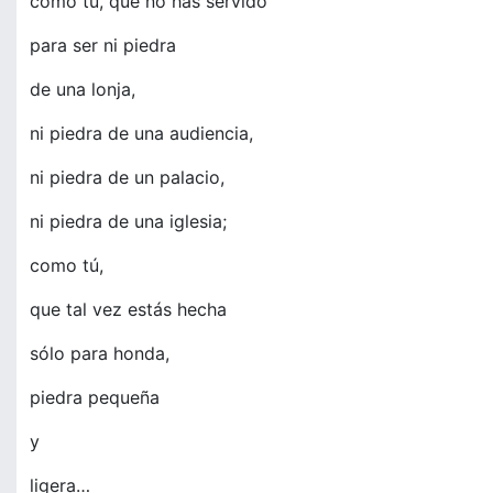
como tú, que no has servido
para ser ni piedra
de una lonja,
ni piedra de una audiencia,
ni piedra de un palacio,
ni piedra de una iglesia;
como tú,
que tal vez estás hecha
sólo para honda,
piedra pequeña
y
ligera…