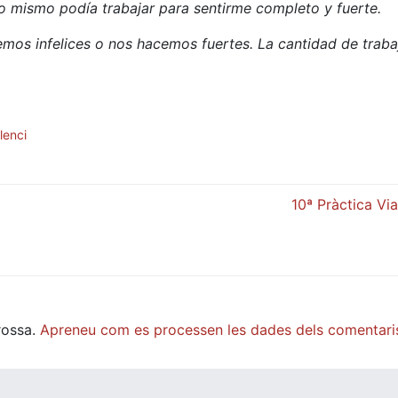
o mismo podía trabajar para sentirme completo y fuerte.
cemos infelices o nos hacemos fuertes. La cantidad de traba
lenci
10ª Pràctica Via
rossa.
Apreneu com es processen les dades dels comentari