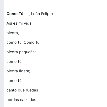
Como Tú
( León Felipe)
Así es mi vida,
piedra,
como tú. Como tú,
piedra pequeña;
como tú,
piedra ligera;
como tú,
canto que ruedas
por las calzadas