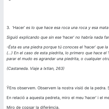
3. ‘Hacer’
es lo que hace esa roca una roca y esa mata
Siguió explicando que sin ese
‘hacer’
no habría nada fami
-Ésta es una piedra porque tú conoces el
‘hacer’
que la
(…) En el caso de esta piedrita, lo primero que hace el
parar el mudo es agrandar una piedrita, o cualquier ot
(Castaneda. Viaje a Ixtlan, 263)
ŸEns observem. Observem la nostra visió de la pedra. 
En relació a aquesta pedreta, miro el meu ‘hacer’ i el me
Miro de copsar la diferència.