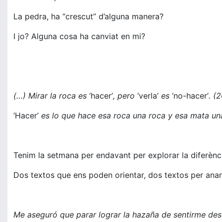
La pedra, ha “crescut” d’alguna manera?
I jo? Alguna cosa ha canviat en mi?
(…) Mirar la roca es
‘hacer’
, pero
‘verla’
es
‘no-hacer’
. (
‘Hacer’
es lo que hace esa roca una roca y esa mata u
Tenim la setmana per endavant per explorar la diferència
Dos textos que ens poden orientar, dos textos per anar “e
Me aseguró que parar lograr la hazaña de sentirme des