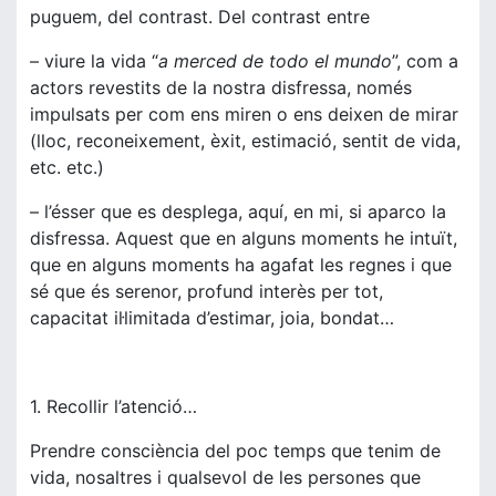
puguem, del contrast. Del contrast entre
– viure la vida “
a merced de todo el mundo
”, com a
actors revestits de la nostra disfressa, només
impulsats per com ens miren o ens deixen de mirar
(lloc, reconeixement, èxit, estimació, sentit de vida,
etc. etc.)
– l’ésser que es desplega, aquí, en mi, si aparco la
disfressa. Aquest que en alguns moments he intuït,
que en alguns moments ha agafat les regnes i que
sé que és serenor, profund interès per tot,
capacitat il·limitada d’estimar, joia, bondat…
1. Recollir l’atenció…
Prendre consciència del poc temps que tenim de
vida, nosaltres i qualsevol de les persones que