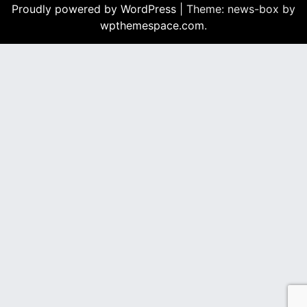
Proudly powered by WordPress
|
Theme: news-box by
wpthemespace.com
.