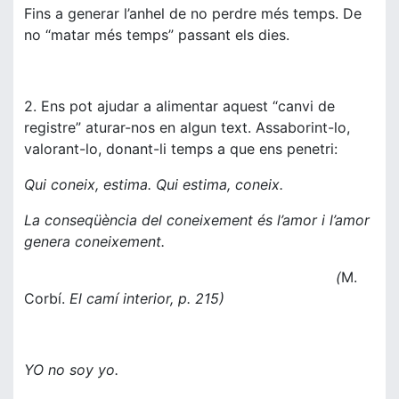
Fins a generar l’anhel de no perdre més temps. De
no “matar més temps” passant els dies.
2. Ens pot ajudar a alimentar aquest “canvi de
registre” aturar-nos en algun text. Assaborint-lo,
valorant-lo, donant-li temps a que ens penetri:
Qui coneix, estima. Qui estima, coneix.
La conseqüència del coneixement és l’amor i l’amor
genera coneixement.
(
M.
Corbí.
El camí interior, p. 215)
YO no soy yo.