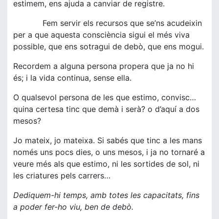
estimem, ens ajuda a canviar de registre.
Fem servir els recursos que se’ns acudeixin
per a que aquesta consciència sigui el més viva
possible, que ens sotragui de debò, que ens mogui.
Recordem a alguna persona propera que ja no hi
és; i la vida continua, sense ella.
O qualsevol persona de les que estimo, convisc…
quina certesa tinc que demà i serà? o d’aquí a dos
mesos?
Jo mateix, jo mateixa. Si sabés que tinc a les mans
només uns pocs dies, o uns mesos, i ja no tornaré a
veure més als que estimo, ni les sortides de sol, ni
les criatures pels carrers…
Dediquem-hi temps, amb totes les capacitats, fins
a poder fer-ho viu, ben de debò.