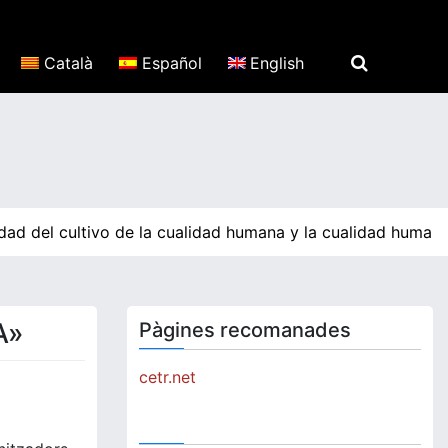
Català
Español
English
ad del cultivo de la cualidad humana y la cualidad humana
A»
Pàgines recomanades
cetr.net