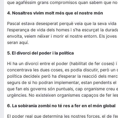
que agaféssim grans compromisos quan sabem que no 
4. Nosaltres vivim molt més que el nostre món
Pascal estava desesperat perquè veia que la seva vida 
l’esperança de vida dels homes i s’ha escurçat la durada
envolta, veiem néixer i morir el nostre entorn. Els joves
seran aquí.
5. El divorci del poder i la política
Hi ha un divorci entre el poder (habilitat de fer coses) i 
concentrava les dues coses, es podia discutir, però un 
política decideix però ha d’esperar la reacció dels mer
segurs de si ho podran implementar, estan pendents el
que fan els governs són puntuals, cap organisme creu e
urgències. No existeixen organismes capaços de fer les 
6. La sobirania zombi no té res a fer en el món global
El poder real que determina les nostres forces, el de l’e