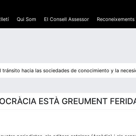
lletí
Qui Som
El Consell Assessor
Reconeixements
tránsito hacia las sociedades de conocimiento y la necesid
OCRÀCIA ESTÀ GREUMENT FERID