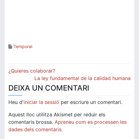
Temporal
Navegació
¿Quieres colaborar?
d'entrades
La ley fundamental de la calidad humana
DEIXA UN COMENTARI
Heu d'
iniciar la sessió
per escriure un comentari.
Aquest lloc utilitza Akismet per reduir els
comentaris brossa.
Apreneu com es processen les
dades dels comentaris
.