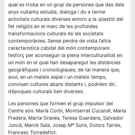
qual es troba en un grup de persones que des dels
anys vuitanta estudia, dialoga i du a terme
activitats culturals diverses entorn a la qüestió del
fet religiós en el marc de les profundes
transformacions culturals de les societats
contemporànies. Sense perdre de vista l’altra
característica cabdal del món contemporani:
l’esforç per aconseguir la plena interculturalitat en
un món en el qual han desaparegut les distàncies
geogràfiques i cronològiques; de tal manera que,
avui, en un mateix espai i un mateix temps,
conviuen cultures abans distants i, podríem dir,
d’èpoques culturals ben diverses.
Les persones que formen el grup impulsor del
Centre són: Marià Corbí, Montserrat Cucarull, Maria
Fradera, Marta Granés, Teresa Guardans, Salvador
Juncà, Mercè Sala, Josep Mª Suris, Dolors Tarrés,
Francesc Torradeflot.