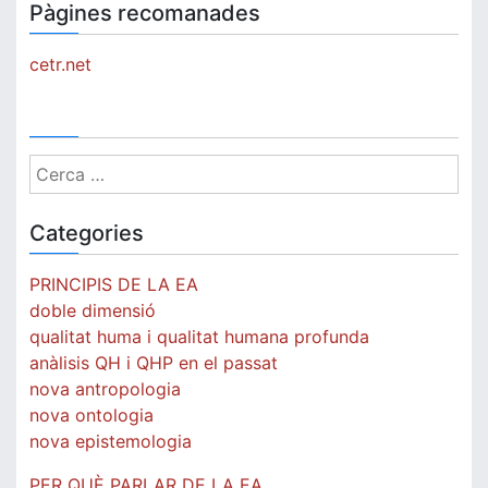
Pàgines recomanades
cetr.net
Cerca:
Categories
PRINCIPIS DE LA EA
doble dimensió
qualitat huma i qualitat humana profunda
anàlisis QH i QHP en el passat
nova antropologia
nova ontologia
nova epistemologia
PER QUÈ PARLAR DE LA EA