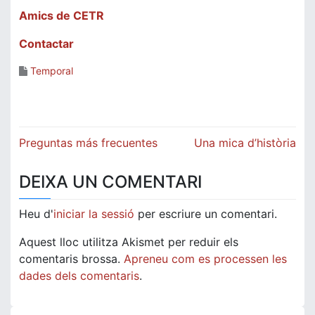
Amics de CETR
Contactar
Temporal
Navegació
Preguntas más frecuentes
Una mica d’història
d'entrades
DEIXA UN COMENTARI
Heu d'
iniciar la sessió
per escriure un comentari.
Aquest lloc utilitza Akismet per reduir els
comentaris brossa.
Apreneu com es processen les
dades dels comentaris
.