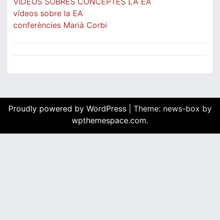
VIDEOS SOBRES CONCEPTES LA EA
vídeos sobre la EA
conferències Marià Corbi
Proudly powered by WordPress
|
Theme: news-box by
wpthemespace.com
.