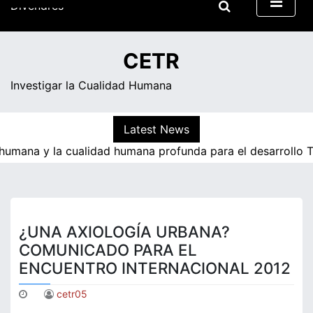
Skip
to
05:49
content
Divendres
CETR
Investigar la Cualidad Humana
Latest News
 humana y la cualidad humana profunda para el desarrollo T
¿UNA AXIOLOGÍA URBANA?
COMUNICADO PARA EL
ENCUENTRO INTERNACIONAL 2012
cetr05