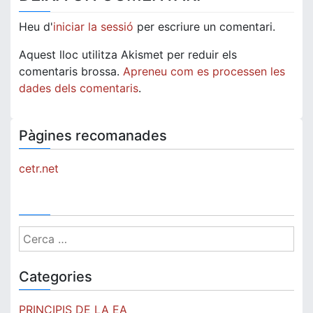
Heu d'
iniciar la sessió
per escriure un comentari.
Aquest lloc utilitza Akismet per reduir els
comentaris brossa.
Apreneu com es processen les
dades dels comentaris
.
Pàgines recomanades
cetr.net
Cerca:
Categories
PRINCIPIS DE LA EA