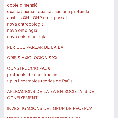
doble dimensió
qualitat huma i qualitat humana profunda
anàlisis QH i QHP en el passat
nova antropologia
nova ontologia
nova epistemologia
PER QUÈ PARLAR DE LA EA
CRISIS AXIOLÒGICA S.XXI
CONSTRUCCIÓ PACs
protocols de construcció
tipus i exemples teòrics de PACs
APLICACIONS DE LA EA EN SOCIETATS DE
CONEIXEMENT
INVESTIGACIONS DEL GRUP DE RECERCA