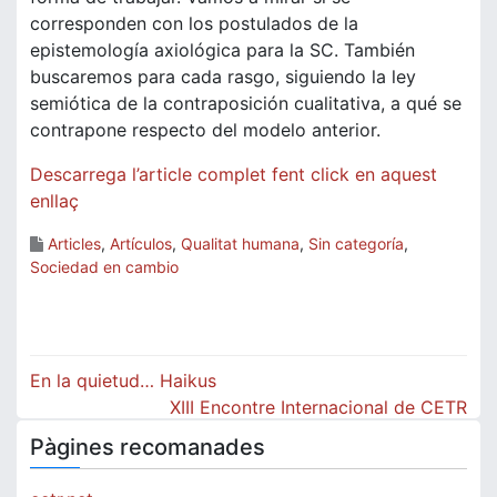
corresponden con los postulados de la
epistemología axiológica para la SC. También
buscaremos para cada rasgo, siguiendo la ley
semiótica de la contraposición cualitativa, a qué se
contrapone respecto del modelo anterior.
Descarrega l’article complet fent click en aquest
enllaç
Articles
,
Artículos
,
Qualitat humana
,
Sin categoría
,
Sociedad en cambio
Navegació
En la quietud… Haikus
d'entrades
XIII Encontre Internacional de CETR
Pàgines recomanades