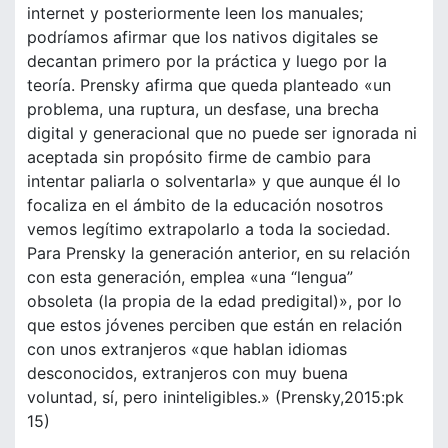
internet y posteriormente leen los manuales;
podríamos afirmar que los nativos digitales se
decantan primero por la práctica y luego por la
teoría. Prensky afirma que queda planteado «un
problema, una ruptura, un desfase, una brecha
digital y generacional que no puede ser ignorada ni
aceptada sin propósito firme de cambio para
intentar paliarla o solventarla» y que aunque él lo
focaliza en el ámbito de la educación nosotros
vemos legítimo extrapolarlo a toda la sociedad.
Para Prensky la generación anterior, en su relación
con esta generación, emplea «una “lengua”
obsoleta (la propia de la edad predigital)», por lo
que estos jóvenes perciben que están en relación
con unos extranjeros «que hablan idiomas
desconocidos, extranjeros con muy buena
voluntad, sí, pero ininteligibles.» (Prensky,2015:pk
15)