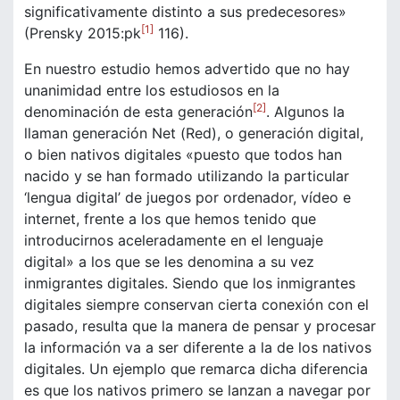
significativamente distinto a sus predecesores»
[1]
(Prensky 2015:pk
116).
En nuestro estudio hemos advertido que no hay
unanimidad entre los estudiosos en la
[2]
denominación de esta generación
. Algunos la
llaman generación Net (Red), o generación digital,
o bien nativos digitales «puesto que todos han
nacido y se han formado utilizando la particular
‘lengua digital’ de juegos por ordenador, vídeo e
internet, frente a los que hemos tenido que
introducirnos aceleradamente en el lenguaje
digital» a los que se les denomina a su vez
inmigrantes digitales. Siendo que los inmigrantes
digitales siempre conservan cierta conexión con el
pasado, resulta que la manera de pensar y procesar
la información va a ser diferente a la de los nativos
digitales. Un ejemplo que remarca dicha diferencia
es que los nativos primero se lanzan a navegar por