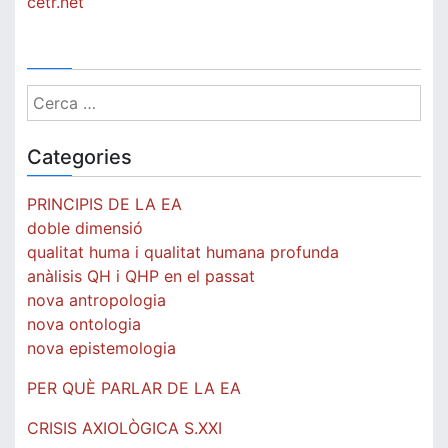
cetr.net
Cerca:
Categories
PRINCIPIS DE LA EA
doble dimensió
qualitat huma i qualitat humana profunda
anàlisis QH i QHP en el passat
nova antropologia
nova ontologia
nova epistemologia
PER QUÈ PARLAR DE LA EA
CRISIS AXIOLÒGICA S.XXI