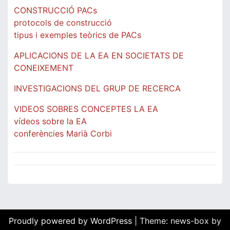
CONSTRUCCIÓ PACs
protocols de construcció
tipus i exemples teòrics de PACs
APLICACIONS DE LA EA EN SOCIETATS DE
CONEIXEMENT
INVESTIGACIONS DEL GRUP DE RECERCA
VIDEOS SOBRES CONCEPTES LA EA
vídeos sobre la EA
conferències Marià Corbi
Proudly powered by WordPress
|
Theme: news-box by