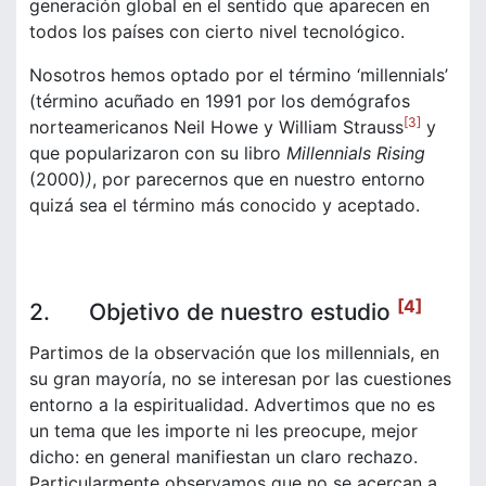
generación global en el sentido que aparecen en
todos los países con cierto nivel tecnológico.
Nosotros hemos optado por el término ‘millennials’
(término acuñado en 1991 por los demógrafos
[3]
norteamericanos Neil Howe y William Strauss
y
que popularizaron con su libro
Millennials Rising
(2000)
)
, por parecernos que en nuestro entorno
quizá sea el término más conocido y aceptado.
[4]
2. Objetivo de nuestro estudio
Partimos de la observación que los millennials, en
su gran mayoría, no se interesan por las cuestiones
entorno a la espiritualidad. Advertimos que no es
un tema que les importe ni les preocupe, mejor
dicho: en general manifiestan un claro rechazo.
Particularmente observamos que no se acercan a