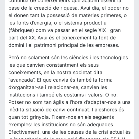
contínua de coneixements que acaben essent la
base de la creació de riquesa. Avui dia, el poder no
el donen tant la possessió de matèries primeres, o
les fonts d’energia, o el sistema productiu
(fàbriques) com va passar en el segle XIX i gran
part del XX. Avui és el coneixement la font de
domini i el patrimoni principal de les empreses.
Però no solament són les ciències i les tecnologies
les que canvien constantment els seus
coneixements, en la nostra societat dita
“avançada”. El que canvia és també la forma
d’organitzar-se i relacionar-se, canvien les
institucions i també els costums i valors. O no!
Potser no som tan àgils a l’hora d’adaptar-nos a una
inèdita situació de canvi continuat. I aleshores és
quan tot grinyola. Fixem-nos en els següents
exemples: les institucions no són adequades.
Efectivament, una de les causes de la crisi actual és