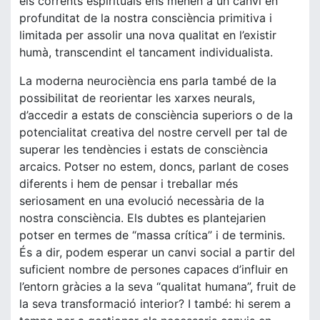
els corrents espirituals ens menen a un canvi en
profunditat de la nostra consciència primitiva i
limitada per assolir una nova qualitat en l’existir
humà, transcendint el tancament individualista.
La moderna neurociència ens parla també de la
possibilitat de reorientar les xarxes neurals,
d’accedir a estats de consciència superiors o de la
potencialitat creativa del nostre cervell per tal de
superar les tendències i estats de consciència
arcaics. Potser no estem, doncs, parlant de coses
diferents i hem de pensar i treballar més
seriosament en una evolució necessària de la
nostra consciència. Els dubtes es plantejarien
potser en termes de “massa crítica” i de terminis.
És a dir, podem esperar un canvi social a partir del
suficient nombre de persones capaces d’influir en
l’entorn gràcies a la seva “qualitat humana”, fruit de
la seva transformació interior? I també: hi serem a