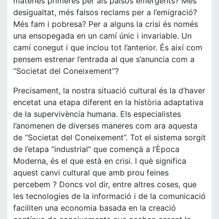
matèries primeres per als països emergents? Més
desigualtat, més falsos reclams per a l’emigració?
Més fam i pobresa? Per a alguns la crisi és només
una ensopegada en un camí únic i invariable. Un
camí conegut i que inclou tot l’anterior. És així com
pensem estrenar l’entrada al que s’anuncia com a
“Societat del Coneixement”?
Precisament, la nostra situació cultural és la d’haver
encetat una etapa diferent en la història adaptativa
de la supervivència humana. Els especialistes
l’anomenen de diverses maneres com ara aquesta
de “Societat del Coneixement”. Tot el sistema sorgit
de l’etapa “industrial” que començà a l’Època
Moderna, és el que està en crisi. I què significa
aquest canvi cultural que amb prou feines
percebem ? Doncs vol dir, entre altres coses, que
les tecnologies de la informació i de la comunicació
faciliten una economia basada en la creació