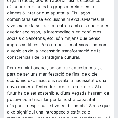
organitzades, podrien aportar estils específics
d’ajudar a persones i a grups a créixer en la
dimensió interior que apuntava. Els llaços
comunitaris sense exclusions ni exclusivismes, la
vivència de la solidaritat entre i amb els que poden
quedar exclosos, la intermediació en conflictes
socials o xenòfobs, etc. són mitjans que penso
imprescindibles. Però no per sí mateixos sinó com
a vehicles de la necessària transformació de la
consciència i del paradigma cultural.
Per resumir i acabar, penso que aquesta crisi , a
part de ser una manifestació de final de cicle
econòmic expansiu, ens revela la necessitat d’una
nova manera d’entendre i d’estar en el món. Si el
futur ha de ser sostenible, d’una vegada haurem de
posar-nos a treballar per la nostra capacitat
d’expansió espiritual, si voleu dir-ho així. Sense que
això signifiqui una introspecció estètica o