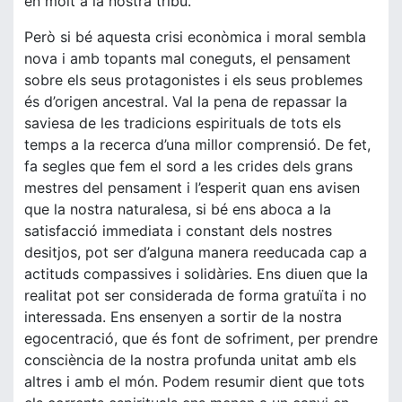
en molt a la nostra tribu.
Però si bé aquesta crisi econòmica i moral sembla
nova i amb topants mal coneguts, el pensament
sobre els seus protagonistes i els seus problemes
és d’origen ancestral. Val la pena de repassar la
saviesa de les tradicions espirituals de tots els
temps a la recerca d’una millor comprensió. De fet,
fa segles que fem el sord a les crides dels grans
mestres del pensament i l’esperit quan ens avisen
que la nostra naturalesa, si bé ens aboca a la
satisfacció immediata i constant dels nostres
desitjos, pot ser d’alguna manera reeducada cap a
actituds compassives i solidàries. Ens diuen que la
realitat pot ser considerada de forma gratuïta i no
interessada. Ens ensenyen a sortir de la nostra
egocentració, que és font de sofriment, per prendre
consciència de la nostra profunda unitat amb els
altres i amb el món. Podem resumir dient que tots