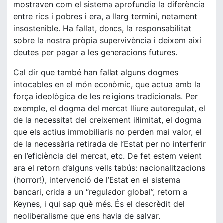
mostraven com el sistema aprofundia la diferència
entre rics i pobres i era, a llarg termini, netament
insostenible. Ha fallat, doncs, la responsabilitat
sobre la nostra pròpia supervivència i deixem així
deutes per pagar a les generacions futures.
Cal dir que també han fallat alguns dogmes
intocables en el món econòmic, que actua amb la
força ideològica de les religions tradicionals. Per
exemple, el dogma del mercat lliure autoregulat, el
de la necessitat del creixement il·limitat, el dogma
que els actius immobiliaris no perden mai valor, el
de la necessària retirada de l’Estat per no interferir
en l’eficiència del mercat, etc. De fet estem veient
ara el retorn d’alguns vells tabús: nacionalitzacions
(horror!), intervenció de l’Estat en el sistema
bancari, crida a un “regulador global”, retorn a
Keynes, i qui sap què més. És el descrèdit del
neoliberalisme que ens havia de salvar.