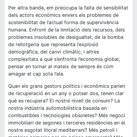
Per altra banda, em preocupa la falta de sensibilitat
dels actors econòmics envers els problemes de
sostenibilitat de l’actual forma de supervivència
humana. Enfront de la limitació dels recursos, dels
problemes insolubles de desigualtat, de la bomba
de rellotgeria que representa l’explosió
demogràfica, del canvi climàtic, i altres
complexitats a què s’enfronta l’economia global,
pensar en tornar al mateix de sempre és com
amagar el cap sota l’ala.
Quan els grans gestors polítics i econòmics parlen
de recuperació en un any o potser dos, tenen clar
què es recupera? El nostre nivell de consum? La
nostra indústria automobilística basada en
combustibles i tecnologies obsoletes? Més negoci
immobiliari de segones i terceres residències en el
nostre esgotat litoral mediterrani? Més petroli i