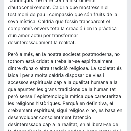
“continguts” de la fe com a instruments
d’autoconeixement. Caldria que mostressin el
testimoni de pau i compassió que són fruits de la
seva mística. Caldria que fessin transparent el
compromís envers tota la creació i en la pràctica
d’un amor actiu per transformar
desinteressadament la realitat.
Però a més, en la nostra societat postmoderna, no
tothom està cridat a treballar-se espiritualment
dintre d’una o altra tradició religiosa. La societat és
laica i per a molts caldria disposar de vies i
accessos espirituals cap a la qualitat humana a la
que apunten les grans tradicions de la humanitat
però sense l’ epistemologia mítica que caracteritza
les religions històriques. Perquè en definitiva, el
creixement espiritual, sigui religiós o no, es basa en
desenvolupar conscientment l’atenció
desinteressada cap a la realitat, en alliberar-se de