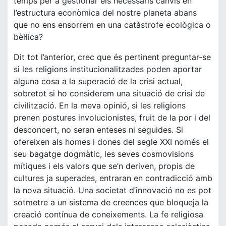
temps per a gestionar els necessaris canvis en
l’estructura econòmica del nostre planeta abans
que no ens ensorrem en una catàstrofe ecològica o
bèl·lica?
Dit tot l’anterior, crec que és pertinent preguntar-se
si les religions institucionalitzades poden aportar
alguna cosa a la superació de la crisi actual,
sobretot si ho considerem una situació de crisi de
civilització. En la meva opinió, si les religions
prenen postures involucionistes, fruit de la por i del
desconcert, no seran enteses ni seguides. Si
ofereixen als homes i dones del segle XXI només el
seu bagatge dogmàtic, les seves cosmovisions
mítiques i els valors que se’n deriven, propis de
cultures ja superades, entraran en contradicció amb
la nova situació. Una societat d’innovació no es pot
sotmetre a un sistema de creences que bloqueja la
creació contínua de coneixements. La fe religiosa