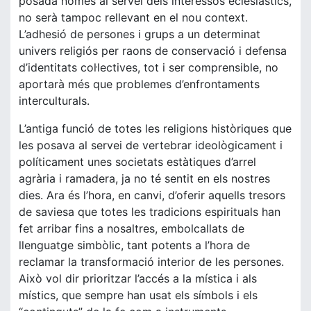
posada només al servei dels interessos eclesiàstics,
no serà tampoc rellevant en el nou context.
L’adhesió de persones i grups a un determinat
univers religiós per raons de conservació i defensa
d’identitats col·lectives, tot i ser comprensible, no
aportarà més que problemes d’enfrontaments
interculturals.
L’antiga funció de totes les religions històriques que
les posava al servei de vertebrar ideològicament i
políticament unes societats estàtiques d’arrel
agrària i ramadera, ja no té sentit en els nostres
dies. Ara és l’hora, en canvi, d’oferir aquells tresors
de saviesa que totes les tradicions espirituals han
fet arribar fins a nosaltres, embolcallats de
llenguatge simbòlic, tant potents a l’hora de
reclamar la transformació interior de les persones.
Això vol dir prioritzar l’accés a la mística i als
místics, que sempre han usat els símbols i els