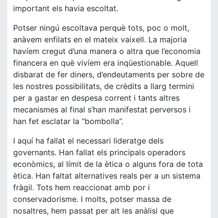
important els havia escoltat.
Potser ningú escoltava perquè tots, poc o molt,
anàvem enfilats en el mateix vaixell. La majoria
havíem cregut d’una manera o altra que l’economia
financera en què vivíem era inqüestionable. Aquell
disbarat de fer diners, d’endeutaments per sobre de
les nostres possibilitats, de crèdits a llarg termini
per a gastar en despesa corrent i tants altres
mecanismes al final s’han manifestat perversos i
han fet esclatar la “bombolla”.
I aquí ha fallat el necessari lideratge dels
governants. Han fallat els principals operadors
econòmics, al límit de la ètica o alguns fora de tota
ètica. Han faltat alternatives reals per a un sistema
fràgil. Tots hem reaccionat amb por i
conservadorisme. I molts, potser massa de
nosaltres, hem passat per alt les anàlisi que