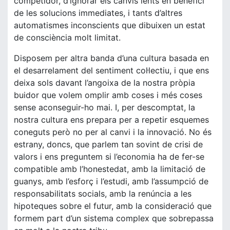
competidor, d’ignorar els canvis lents en benefici
de les solucions immediates, i tants d’altres
automatismes inconscients que dibuixen un estat
de consciència molt limitat.
Disposem per altra banda d’una cultura basada en
el desarrelament del sentiment col·lectiu, i que ens
deixa sols davant l’angoixa de la nostra pròpia
buidor que volem omplir amb coses i més coses
sense aconseguir-ho mai. I, per descomptat, la
nostra cultura ens prepara per a repetir esquemes
coneguts però no per al canvi i la innovació. No és
estrany, doncs, que parlem tan sovint de crisi de
valors i ens preguntem si l’economia ha de fer-se
compatible amb l’honestedat, amb la limitació de
guanys, amb l’esforç i l’estudi, amb l’assumpció de
responsabilitats socials, amb la renúncia a les
hipoteques sobre el futur, amb la consideració que
formem part d’un sistema complex que sobrepassa