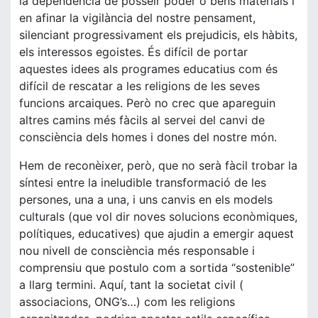
la dependència de posseir poder o bens materials i
en afinar la vigilància del nostre pensament,
silenciant progressivament els prejudicis, els hàbits,
els interessos egoistes. És difícil de portar
aquestes idees als programes educatius com és
difícil de rescatar a les religions de les seves
funcions arcaiques. Però no crec que apareguin
altres camins més fàcils al servei del canvi de
consciència dels homes i dones del nostre món.
Hem de reconèixer, però, que no serà fàcil trobar la
síntesi entre la ineludible transformació de les
persones, una a una, i uns canvis en els models
culturals (que vol dir noves solucions econòmiques,
polítiques, educatives) que ajudin a emergir aquest
nou nivell de consciència més responsable i
comprensiu que postulo com a sortida “sostenible”
a llarg termini. Aquí, tant la societat civil (
associacions, ONG’s…) com les religions