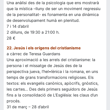
Una anàlisi des de la psicologia que ens mostrarà
que la mística –lluny de ser un moviment regressiu
de la personalitat- es fonamenta en una dinàmica
de desenvolupament humà en plenitud.
7 i 14 d’abril
2 dilluns, de 19:30 a 21:00 h.
28 €
22. Jesús i els orígens del cristianisme
a càrrec de Teresa Guardans
Una aproximació a les arrels del cristianisme: la
persona i el missatge de Jesús des de la
perspectiva jueva, l’hel•lènica i la romana, en uns
temps de grans transformacions religioses. Els
textos: els evangelis canònics, apòcrifs, gnòstics,
les cartes… Des dels primers seguidors de Jesús
fins a la consolidació de L’Església: les claus d’un
procés.
31 de març – 28 d’abril