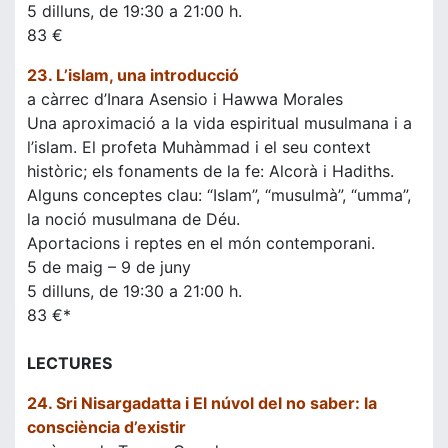
5 dilluns, de 19:30 a 21:00 h.
83 €
23. L’islam, una introducció
a càrrec d’Inara Asensio i Hawwa Morales
Una aproximació a la vida espiritual musulmana i a
l’islam. El profeta Muhàmmad i el seu context
històric; els fonaments de la fe: Alcorà i Hadiths.
Alguns conceptes clau: “Islam”, “musulmà”, “umma”,
la noció musulmana de Déu.
Aportacions i reptes en el món contemporani.
5 de maig – 9 de juny
5 dilluns, de 19:30 a 21:00 h.
83 €*
LECTURES
24. Sri Nisargadatta i El núvol del no saber: la
consciència d’existir