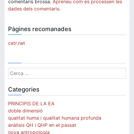
comentaris brossa.
Apreneu com es processen les
dades dels comentaris
.
Pàgines recomanades
cetr.net
Cerca:
Categories
PRINCIPIS DE LA EA
doble dimensió
qualitat huma i qualitat humana profunda
anàlisis QH i QHP en el passat
nova antropologia