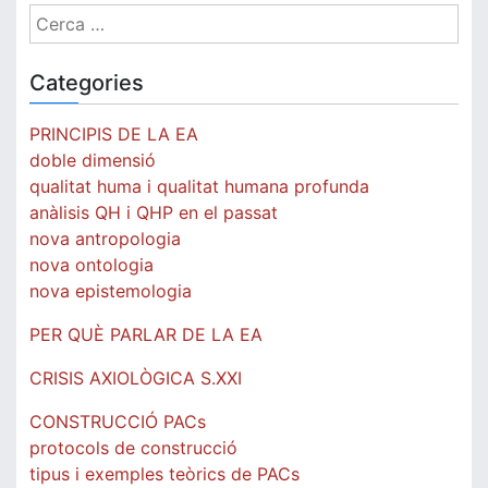
Cerca:
Categories
PRINCIPIS DE LA EA
doble dimensió
qualitat huma i qualitat humana profunda
anàlisis QH i QHP en el passat
nova antropologia
nova ontologia
nova epistemologia
PER QUÈ PARLAR DE LA EA
CRISIS AXIOLÒGICA S.XXI
CONSTRUCCIÓ PACs
protocols de construcció
tipus i exemples teòrics de PACs