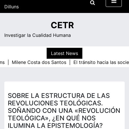
Skip
Dilluns
to
content
10:44
CETR
Investigar la Cualidad Humana
Latest News
ns |
Milene Costa dos Santos |
El tránsito hacia las soci
SOBRE LA ESTRUCTURA DE LAS
REVOLUCIONES TEOLÓGICAS.
SOÑANDO CON UNA «REVOLUCIÓN
TEOLÓGICA», ¿EN QUÉ NOS
ILUMINA LA EPISTEMOLOGÍA?