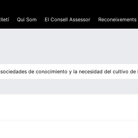
lletí
Qui Som
El Consell Assessor
Reconeixements
ociedades de conocimiento y la necesidad del cultivo de la