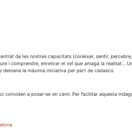
ntrat de les nostres capacitats (conèixer, sentir, percebre
ure i comprendre, enretirar el vel que amaga la realitat… 
ue demana la màxima iniciativa per part de cadascú.
ci conviden a posar-se en camí. Per facilitar aquesta indag
celona