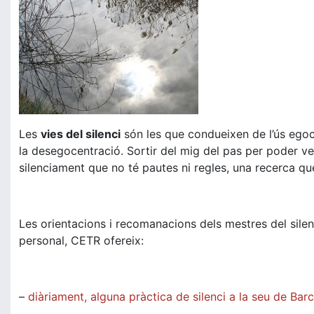
Les
vies del silenci
són les que condueixen de l’ús egoce
la desegocentració. Sortir del mig del pas per poder ve
silenciament que no té pautes ni regles, una recerca q
Les orientacions i recomanacions dels mestres del silen
personal, CETR ofereix:
–
diàriament, alguna pràctica de silenci a la seu de Bar