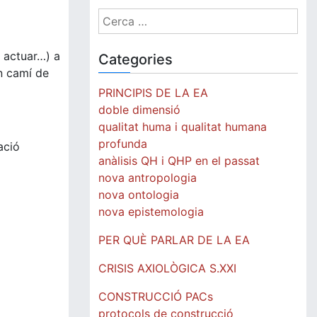
Cerca:
, actuar…) a
Categories
Un camí de
PRINCIPIS DE LA EA
doble dimensió
qualitat huma i qualitat humana
profunda
ació
anàlisis QH i QHP en el passat
nova antropologia
nova ontologia
nova epistemologia
PER QUÈ PARLAR DE LA EA
CRISIS AXIOLÒGICA S.XXI
CONSTRUCCIÓ PACs
protocols de construcció