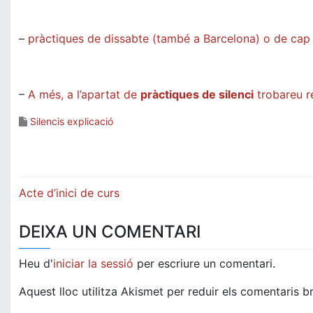
–
pràctiques de dissabte (també a Barcelona) o de cap
–
A més, a l’apartat de
pràctiques de silenci
trobareu re
Silencis explicació
Navegació
Acte d’inici de curs
d'entrades
DEIXA UN COMENTARI
Heu d'
iniciar la sessió
per escriure un comentari.
Aquest lloc utilitza Akismet per reduir els comentaris b