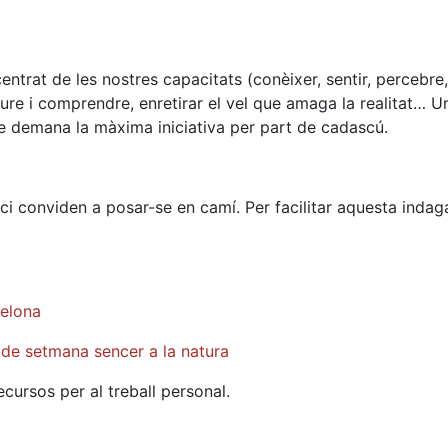
ntrat de les nostres capacitats (conèixer, sentir, percebre
ure i comprendre, enretirar el vel que amaga la realitat… 
ue demana la màxima iniciativa per part de cadascú.
ci conviden a posar-se en camí. Per facilitar aquesta indag
celona
 de setmana sencer a la natura
cursos per al treball personal.