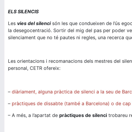
ELS SILENCIS
Les
vies del silenci
són les que condueixen de l’ús egoce
la desegocentració. Sortir del mig del pas per poder ve
silenciament que no té pautes ni regles, una recerca q
Les orientacions i recomanacions dels mestres del silen
personal, CETR ofereix:
–
diàriament, alguna pràctica de silenci a la seu de Bar
–
pràctiques de dissabte (també a Barcelona) o de cap
– A més, a l’apartat de
pràctiques de silenci
trobareu re