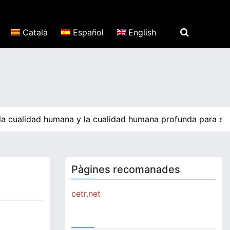
Català
Español
English
 cualidad humana y la cualidad humana profunda para el des
Pàgines recomanades
cetr.net