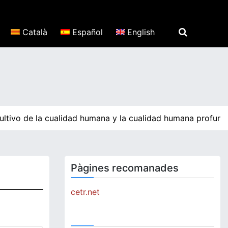
Català
Español
English
ultivo de la cualidad humana y la cualidad humana profunda
Pàgines recomanades
cetr.net