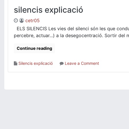
silencis explicació
cetr05
ELS SILENCIS Les vies del silenci són les que condue
percebre, actuar...) a la desegocentració. Sortir del 
Continue reading
on
Silencis explicació
Leave a Comment
silencis
explicació