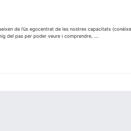
ixen de l’ús egocentrat de les nostres capacitats (conèixer,
mig del pas per poder veure i comprendre, ....