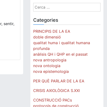
Cerca:
Categories
 sentir,
PRINCIPIS DE LA EA
doble dimensió
qualitat huma i qualitat humana
profunda
anàlisis QH i QHP en el passat
nova antropologia
nova ontologia
nova epistemologia
PER QUÈ PARLAR DE LA EA
CRISIS AXIOLÒGICA S.XXI
CONSTRUCCIÓ PACs
protocols de construcció