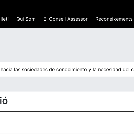
lletí
Qui Som
El Consell Assessor
Reconeixements
 hacia las sociedades de conocimiento y la necesidad del c
ió