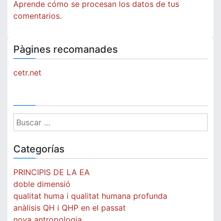
Aprende cómo se procesan los datos de tus
comentarios.
Pàgines recomanades
cetr.net
Buscar:
Categorías
PRINCIPIS DE LA EA
doble dimensió
qualitat huma i qualitat humana profunda
anàlisis QH i QHP en el passat
nova antropologia