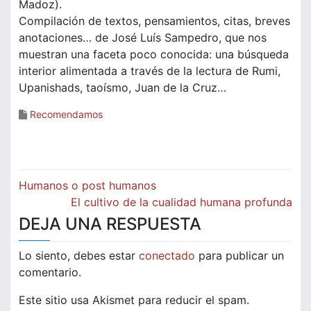
Madoz).
Compilación de textos, pensamientos, citas, breves
anotaciones… de José Luís Sampedro, que nos
muestran una faceta poco conocida: una búsqueda
interior alimentada a través de la lectura de Rumi,
Upanishads, taoísmo, Juan de la Cruz…
Recomendamos
Navegación
Humanos o post humanos
de
El cultivo de la cualidad humana profunda
DEJA UNA RESPUESTA
entradas
Lo siento, debes estar
conectado
para publicar un
comentario.
Este sitio usa Akismet para reducir el spam.