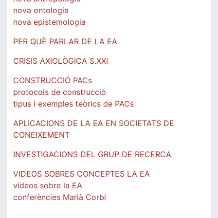
nova ontologia
nova epistemologia
PER QUÈ PARLAR DE LA EA
CRISIS AXIOLÒGICA S.XXI
CONSTRUCCIÓ PACs
protocols de construcció
tipus i exemples teòrics de PACs
APLICACIONS DE LA EA EN SOCIETATS DE
CONEIXEMENT
INVESTIGACIONS DEL GRUP DE RECERCA
VIDEOS SOBRES CONCEPTES LA EA
vídeos sobre la EA
conferències Marià Corbi