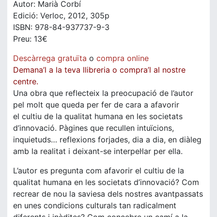
Autor: Marià Corbí
Edició: Verloc, 2012, 305p
ISBN: 978-84-937737-9-3
Preu: 13€
Descàrrega gratuïta
o
compra online
Demana’l a la teva llibreria o compra’l al nostre
centre.
Una obra que reflecteix la preocupació de l’autor
pel molt que queda per fer de cara a afavorir
el cultiu de la qualitat humana en les societats
d’innovació. Pàgines que recullen intuïcions,
inquietuds… reflexions forjades, dia a dia, en diàleg
amb la realitat i deixant-se interpel·lar per ella.
L’autor es pregunta com afavorir el cultiu de la
qualitat humana en les societats d’innovació? Com
recrear de nou la saviesa dels nostres avantpassats
en unes condicions culturals tan radicalment