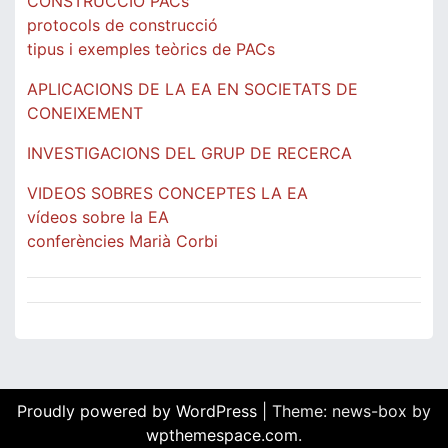
CONSTRUCCIÓ PACs
protocols de construcció
tipus i exemples teòrics de PACs
APLICACIONS DE LA EA EN SOCIETATS DE
CONEIXEMENT
INVESTIGACIONS DEL GRUP DE RECERCA
VIDEOS SOBRES CONCEPTES LA EA
vídeos sobre la EA
conferències Marià Corbi
Proudly powered by WordPress
|
Theme: news-box by
wpthemespace.com
.