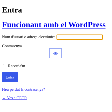
Entra
Funcionant amb el WordPress
Nom d'usuari o adreça electrònica
Contrasenya
Recorda'm
Heu perdut la contrasenya?
← Ves a CETR