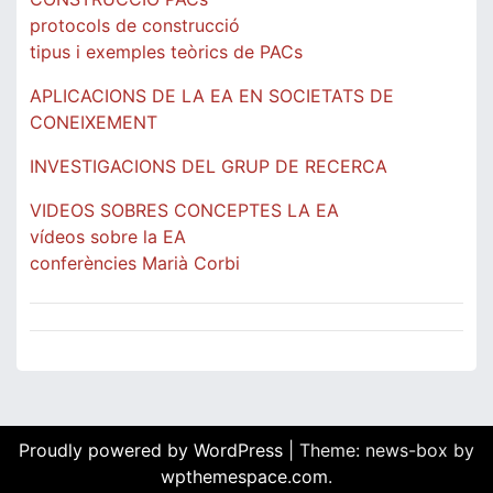
protocols de construcció
tipus i exemples teòrics de PACs
APLICACIONS DE LA EA EN SOCIETATS DE
CONEIXEMENT
INVESTIGACIONS DEL GRUP DE RECERCA
VIDEOS SOBRES CONCEPTES LA EA
vídeos sobre la EA
conferències Marià Corbi
Proudly powered by WordPress
|
Theme: news-box by
wpthemespace.com
.