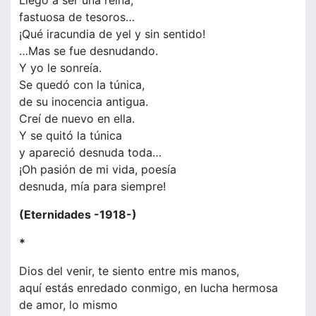
Llegó a ser una reina,
fastuosa de tesoros…
¡Qué iracundia de yel y sin sentido!
…Mas se fue desnudando.
Y yo le sonreía.
Se quedó con la túnica,
de su inocencia antigua.
Creí de nuevo en ella.
Y se quitó la túnica
y apareció desnuda toda…
¡Oh pasión de mi vida, poesía
desnuda, mía para siempre!
(Eternidades -1918-)
*
Dios del venir, te siento entre mis manos,
aquí estás enredado conmigo, en lucha hermosa
de amor, lo mismo