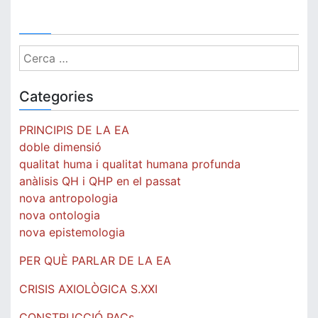
Cerca:
Categories
PRINCIPIS DE LA EA
doble dimensió
qualitat huma i qualitat humana profunda
anàlisis QH i QHP en el passat
nova antropologia
nova ontologia
nova epistemologia
PER QUÈ PARLAR DE LA EA
CRISIS AXIOLÒGICA S.XXI
CONSTRUCCIÓ PACs