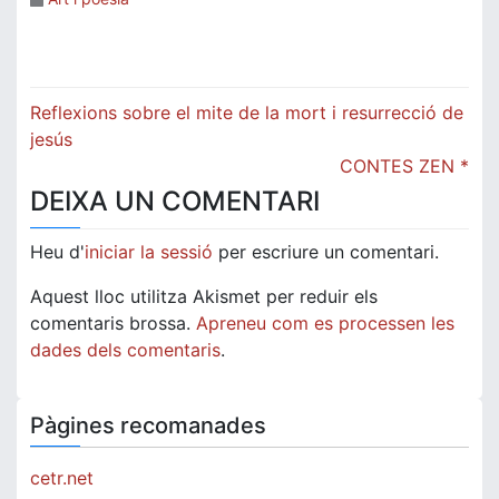
Navegació
Reflexions sobre el mite de la mort i resurrecció de
d'entrades
jesús
CONTES ZEN *
DEIXA UN COMENTARI
Heu d'
iniciar la sessió
per escriure un comentari.
Aquest lloc utilitza Akismet per reduir els
comentaris brossa.
Apreneu com es processen les
dades dels comentaris
.
Pàgines recomanades
cetr.net