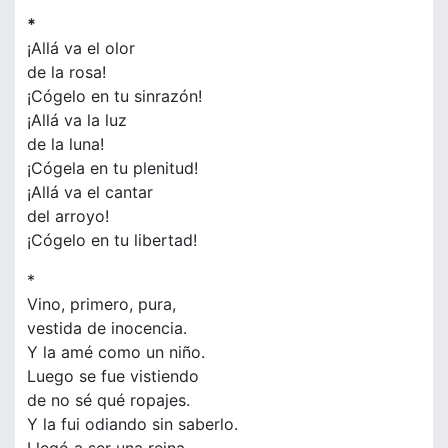
*
¡Allá va el olor
de la rosa!
¡Cógelo en tu sinrazón!
¡Allá va la luz
de la luna!
¡Cógela en tu plenitud!
¡Allá va el cantar
del arroyo!
¡Cógelo en tu libertad!
*
Vino, primero, pura,
vestida de inocencia.
Y la amé como un niño.
Luego se fue vistiendo
de no sé qué ropajes.
Y la fui odiando sin saberlo.