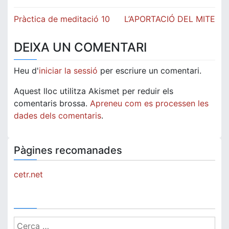
Navegació
Pràctica de meditació 10
L’APORTACIÓ DEL MITE
d'entrades
DEIXA UN COMENTARI
Heu d'
iniciar la sessió
per escriure un comentari.
Aquest lloc utilitza Akismet per reduir els
comentaris brossa.
Apreneu com es processen les
dades dels comentaris
.
Pàgines recomanades
cetr.net
Cerca: