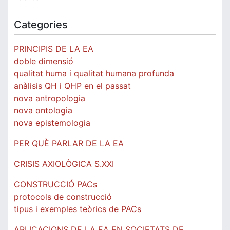
Categories
PRINCIPIS DE LA EA
doble dimensió
qualitat huma i qualitat humana profunda
anàlisis QH i QHP en el passat
nova antropologia
nova ontologia
nova epistemologia
PER QUÈ PARLAR DE LA EA
CRISIS AXIOLÒGICA S.XXI
CONSTRUCCIÓ PACs
protocols de construcció
tipus i exemples teòrics de PACs
APLICACIONS DE LA EA EN SOCIETATS DE