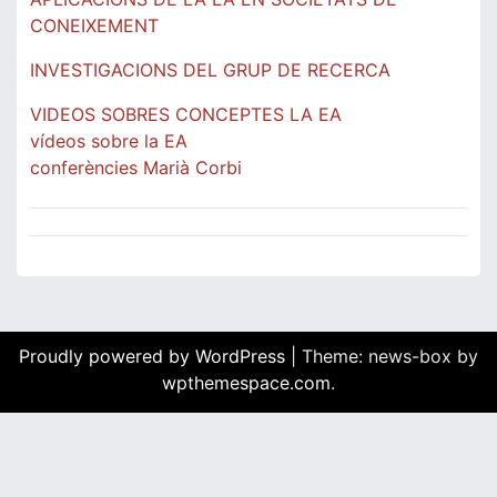
CONEIXEMENT
INVESTIGACIONS DEL GRUP DE RECERCA
VIDEOS SOBRES CONCEPTES LA EA
vídeos sobre la EA
conferències Marià Corbi
Proudly powered by WordPress
|
Theme: news-box by
wpthemespace.com
.