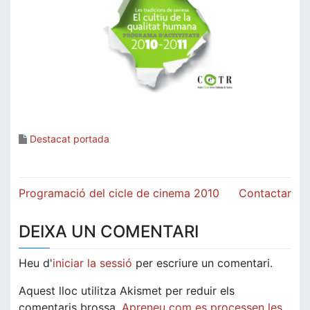
Destacat portada
Navegació
Programació del cicle de cinema 2010
Contactar
d'entrades
DEIXA UN COMENTARI
Heu d'
iniciar la sessió
per escriure un comentari.
Aquest lloc utilitza Akismet per reduir els
comentaris brossa.
Apreneu com es processen les