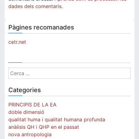
dades dels comentaris
.
Pàgines recomanades
cetr.net
Cerca:
Categories
PRINCIPIS DE LA EA
doble dimensió
qualitat huma i qualitat humana profunda
anàlisis QH i QHP en el passat
nova antropologia