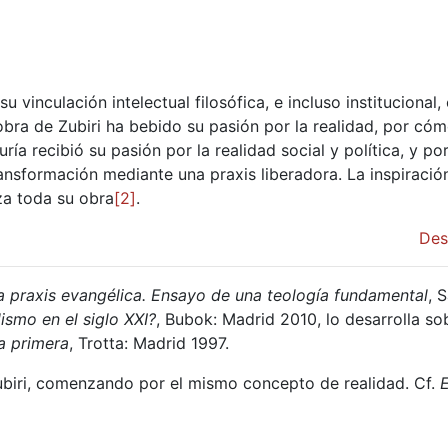
vinculación intelectual filosófica, e incluso institucional, 
 obra de Zubiri ha bebido su pasión por la realidad, por có
ría recibió su pasión por la realidad social y política, y po
ansformación mediante una praxis liberadora. La inspiració
uza toda su obra
[2]
.
Des
a praxis evangélica. Ensayo de una teología fundamental
, 
ismo en el siglo XXI?
, Bubok: Madrid 2010, lo desarrolla so
ía primera
, Trotta: Madrid 1997.
ubiri, comenzando por el mismo concepto de realidad. Cf.
E