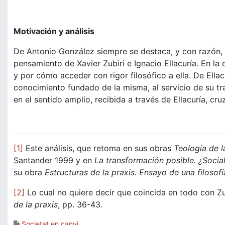
Motivación y análisis
De Antonio González siempre se destaca, y con razón, su 
pensamiento de Xavier Zubiri e Ignacio Ellacuría. En la
y por cómo acceder con rigor filosófico a ella. De Ellacu
conocimiento fundado de la misma, al servicio de su tr
en el sentido amplio, recibida a través de Ellacuría, cr
[1]
Este análisis, que retoma en sus obras
Teología de l
Santander 1999 y en
La transformación posible. ¿Social
su obra
Estructuras de la praxis. Ensayo de una filosof
[2]
Lo cual no quiere decir que coincida en todo con Z
de la praxis
, pp. 36-43.
Societat en canvi