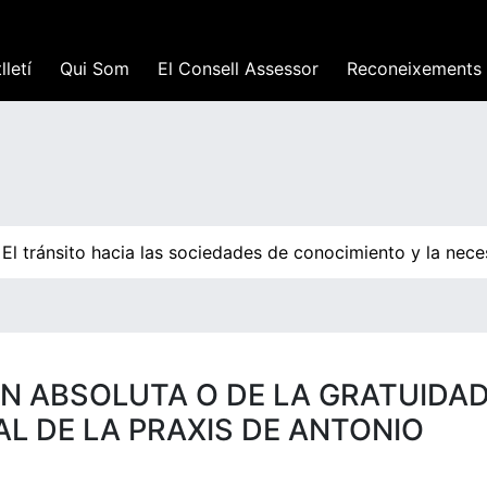
lletí
Qui Som
El Consell Assessor
Reconeixements
l tránsito hacia las sociedades de conocimiento y la neces
N ABSOLUTA O DE LA GRATUIDAD
AL DE LA PRAXIS DE ANTONIO