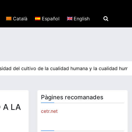
Català
Español
English
idad del cultivo de la cualidad humana y la cualidad human
Pàgines recomanades
 A LA
cetr.net