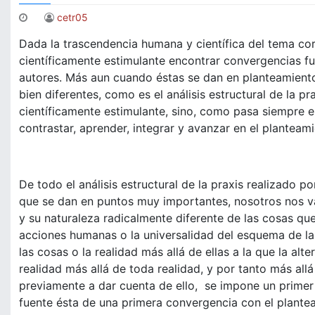
cetr05
Dada la trascendencia humana y científica del tema cor
científicamente estimulante encontrar convergencias f
autores. Más aun cuando éstas se dan en planteamiento
bien diferentes, como es el análisis estructural de la p
científicamente estimulante, sino, como pasa siempre 
contrastar, aprender, integrar y avanzar en el planteam
De todo el análisis estructural de la praxis realizado 
que se dan en puntos muy importantes, nosotros nos va
y su naturaleza radicalmente diferente de las cosas que
acciones humanas o la universalidad del esquema de la le
las cosas o la realidad más allá de ellas a la que la al
realidad más allá de toda realidad, y por tanto más all
previamente a dar cuenta de ello, se impone un primer 
fuente ésta de una primera convergencia con el plante