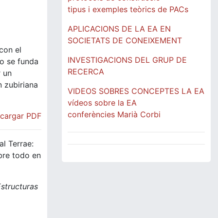
tipus i exemples teòrics de PACs
APLICACIONS DE LA EA EN
SOCIETATS DE CONEIXEMENT
con el
INVESTIGACIONS DEL GRUP DE
mo se funda
RECERCA
r un
n zubiriana
VIDEOS SOBRES CONCEPTES LA EA
vídeos sobre la EA
conferències Marià Corbi
cargar PDF
Sal Terrae:
bre todo en
structuras