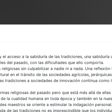
 el acceso a la sabiduría de las tradiciones, una sabiduría 
les del pasado, con las dificultades que ello comporta.
s religiosas sin culpabilizar a nadie ni a nada. Una reflexió
tural en el tránsito de las sociedades agrícolas, jerárquicas
 las tradiciones a sociedades de innovación continua como 
ormas religiosas del pasado pero que está más allá de ellas
 de la cualidad humana en toda época y también en la nues
des maestros se oriente a estimular la indagación personal
nda de las tradiciones no es imprescindible que los individ