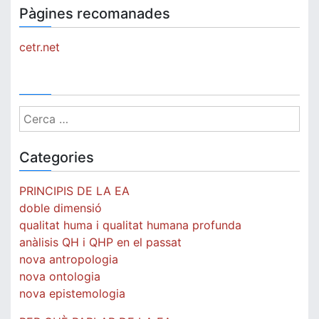
Pàgines recomanades
cetr.net
Cerca:
Categories
PRINCIPIS DE LA EA
doble dimensió
qualitat huma i qualitat humana profunda
anàlisis QH i QHP en el passat
nova antropologia
nova ontologia
nova epistemologia